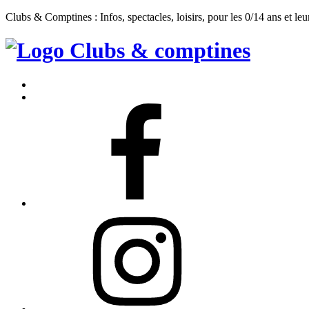
Clubs & Comptines : Infos, spectacles, loisirs, pour les 0/14 ans et leu
Clubs
&
Accueil
Comptines
Contact
Facebook
Instagram