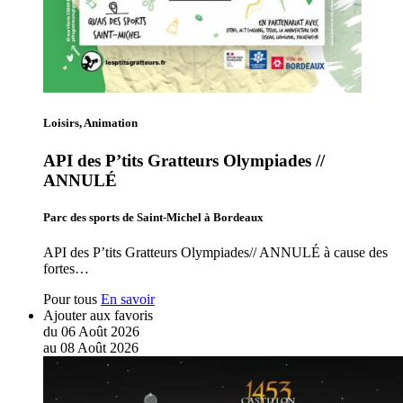
Loisirs, Animation
API des P’tits Gratteurs Olympiades //
ANNULÉ
Parc des sports de Saint-Michel à Bordeaux
API des P’tits Gratteurs Olympiades// ANNULÉ à cause des
fortes…
Pour tous
En savoir
Ajouter aux favoris
du
06
Août
2026
au
08
Août
2026