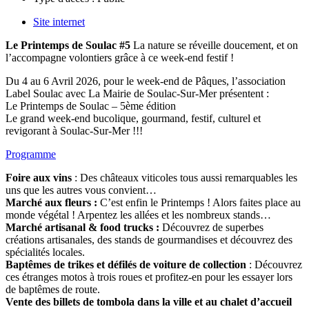
Site internet
Le Printemps de Soulac #5
La nature se réveille doucement, et on
l’accompagne volontiers grâce à ce week-end festif !
Du 4 au 6 Avril 2026, pour le week-end de Pâques, l’association
Label Soulac avec La Mairie de Soulac-Sur-Mer présentent :
Le Printemps de Soulac – 5ème édition
Le grand week-end bucolique, gourmand, festif, culturel et
revigorant à Soulac-Sur-Mer !!!
Programme
Foire aux vins
: Des châteaux viticoles tous aussi remarquables les
uns que les autres vous convient…
Marché aux fleurs :
C’est enfin le Printemps ! Alors faites place au
monde végétal ! Arpentez les allées et les nombreux stands…
Marché artisanal & food trucks :
Découvrez de superbes
créations artisanales, des stands de gourmandises et découvrez des
spécialités locales.
Baptêmes de trikes et défilés de voiture de collection
: Découvrez
ces étranges motos à trois roues et profitez-en pour les essayer lors
de baptêmes de route.
Vente des billets de tombola dans la ville et au chalet d’accueil