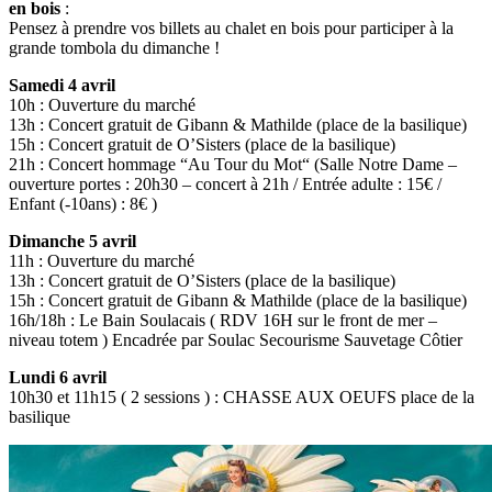
en bois
:
Pensez à prendre vos billets au chalet en bois pour participer à la
grande tombola du dimanche !
Samedi 4 avril
10h : Ouverture du marché
13h : Concert gratuit de Gibann & Mathilde (place de la basilique)
15h : Concert gratuit de O’Sisters (place de la basilique)
21h : Concert hommage “Au Tour du Mot“ (Salle Notre Dame –
ouverture portes : 20h30 – concert à 21h / Entrée adulte : 15€ /
Enfant (-10ans) : 8€ )
Dimanche 5 avril
11h : Ouverture du marché
13h : Concert gratuit de O’Sisters (place de la basilique)
15h : Concert gratuit de Gibann & Mathilde (place de la basilique)
16h/18h : Le Bain Soulacais ( RDV 16H sur le front de mer –
niveau totem ) Encadrée par Soulac Secourisme Sauvetage Côtier
Lundi 6 avril
10h30 et 11h15 ( 2 sessions ) : CHASSE AUX OEUFS place de la
basilique