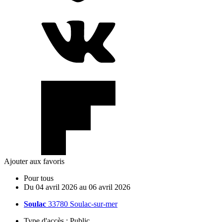
Ajouter aux favoris
Pour tous
Du
04
avril
2026
au
06
avril
2026
Soulac
33780 Soulac-sur-mer
Type d'accès :
Public