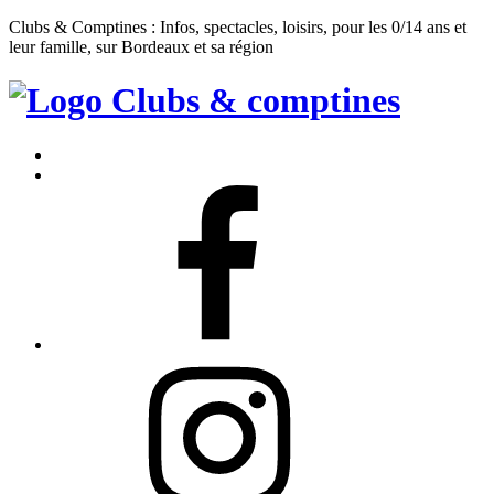
Clubs & Comptines : Infos, spectacles, loisirs, pour les 0/14 ans et
leur famille, sur Bordeaux et sa région
Clubs
&
Accueil
Comptines
Contact
Facebook
Instagram