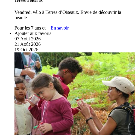
Terres d’oiseaux
Vendredi vélo à Terres d’Oiseaux. Envie de découvrir la
beauté…
Pour les 7 ans et +
En savoir
Ajouter aux favoris
07
Août
2026
21
Août
2026
19
Oct
2026