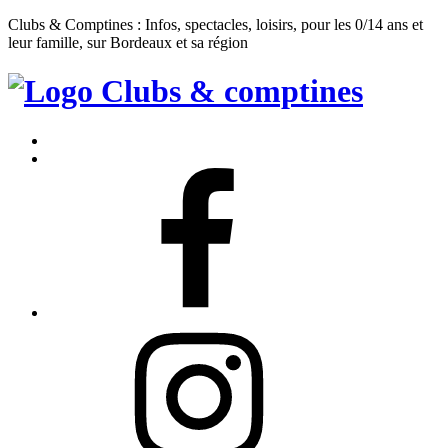
Clubs & Comptines : Infos, spectacles, loisirs, pour les 0/14 ans et
leur famille, sur Bordeaux et sa région
Clubs
&
Accueil
Comptines
Contact
Facebook
Instagram