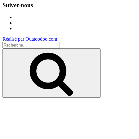
Suivez-nous
Facebook
Instagram
Youtube
Réalisé par Ouatoodoo.com
Recherche
pour
Recherche
: