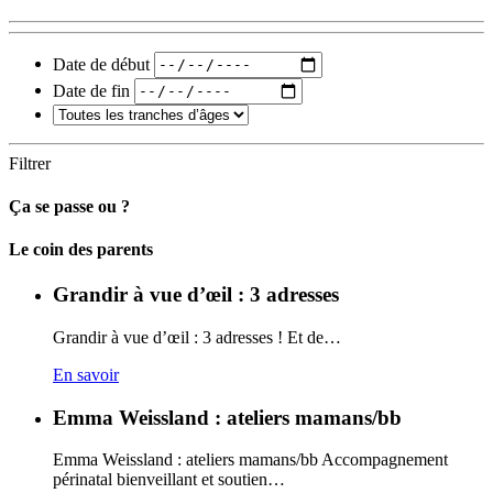
Date de début
Date de fin
Filtrer
Ça se passe ou ?
Carto
Le coin des parents
Grandir à vue d’œil : 3 adresses
Grandir à vue d’œil : 3 adresses ! Et de…
En savoir
Emma Weissland : ateliers mamans/bb
Emma Weissland : ateliers mamans/bb Accompagnement
périnatal bienveillant et soutien…