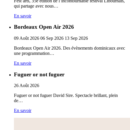
Fest’arts, 35e édition de l’incontournable festival Libournais,
qui partage avec nous…
En savoir
Bordeaux Open Air 2026
09
Août
2026
06
Sep
2026
13
Sep
2026
Bordeaux Open Air 2026. Des évènements dominicaux avec
une programmation…
En savoir
Fuguer or not fuguer
26
Août
2026
Fuguer or not fuguer David Sire. Spectacle brillant, plein
de…
En savoir