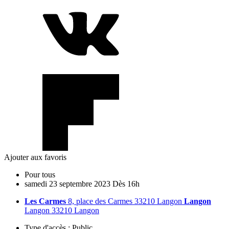
Ajouter aux favoris
Pour tous
samedi
23
septembre
2023
Dès 16h
Les Carmes
8, place des Carmes 33210 Langon
Langon
Langon 33210 Langon
Type d'accès :
Public