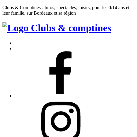
Clubs & Comptines : Infos, spectacles, loisirs, pour les 0/14 ans et
leur famille, sur Bordeaux et sa région
Clubs
&
Accueil
Comptines
Contact
Facebook
Instagram