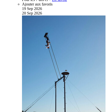
Ajouter aux favoris
19
Sep
2026
20
Sep
2026