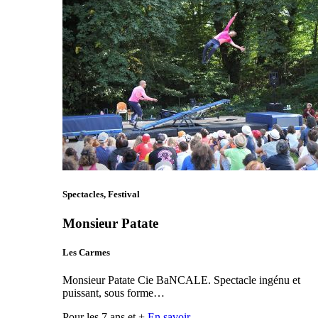
Spectacles, Festival
Monsieur Patate
Les Carmes
Monsieur Patate Cie BaNCALE. Spectacle ingénu et
puissant, sous forme…
Pour les 7 ans et +
En savoir