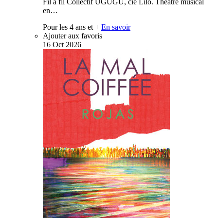
Fil à fil Collectif UGUGU, cie Lilo. Théâtre musical
en…
Pour les 4 ans et +
En savoir
Ajouter aux favoris
16
Oct
2026