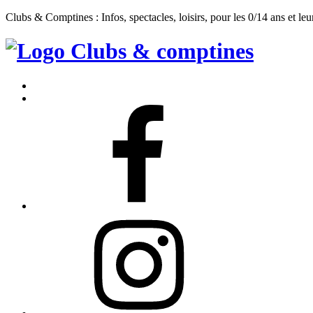
Clubs & Comptines : Infos, spectacles, loisirs, pour les 0/14 ans et leu
Clubs
&
Accueil
Comptines
Contact
Facebook
Instagram