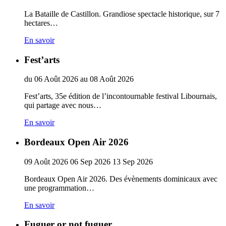
La Bataille de Castillon. Grandiose spectacle historique, sur 7
hectares…
En savoir
Fest’arts
du
06
Août
2026
au
08
Août
2026
Fest’arts, 35e édition de l’incontournable festival Libournais,
qui partage avec nous…
En savoir
Bordeaux Open Air 2026
09
Août
2026
06
Sep
2026
13
Sep
2026
Bordeaux Open Air 2026. Des évènements dominicaux avec
une programmation…
En savoir
Fuguer or not fuguer