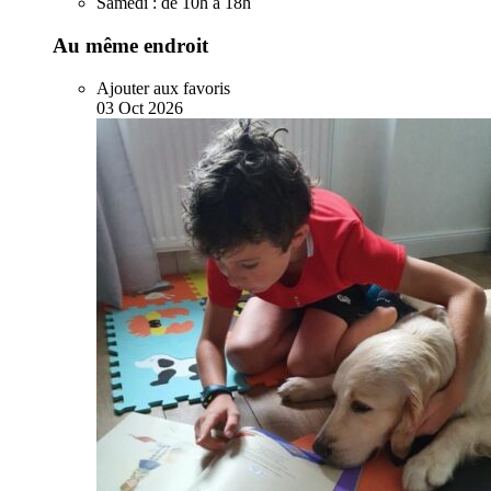
Samedi :
de 10h à 18h
Au même endroit
Ajouter aux favoris
03
Oct
2026