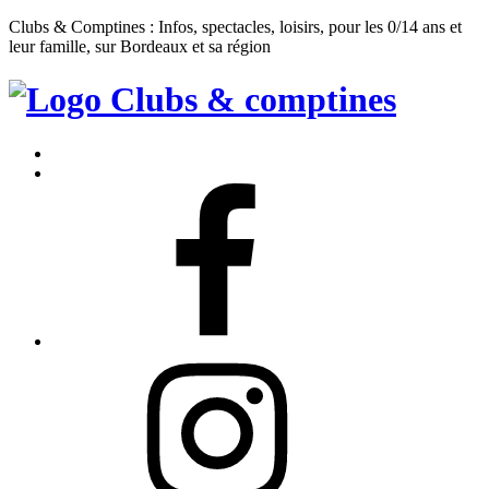
Clubs & Comptines : Infos, spectacles, loisirs, pour les 0/14 ans et
leur famille, sur Bordeaux et sa région
Clubs
&
Accueil
Comptines
Contact
Facebook
Instagram