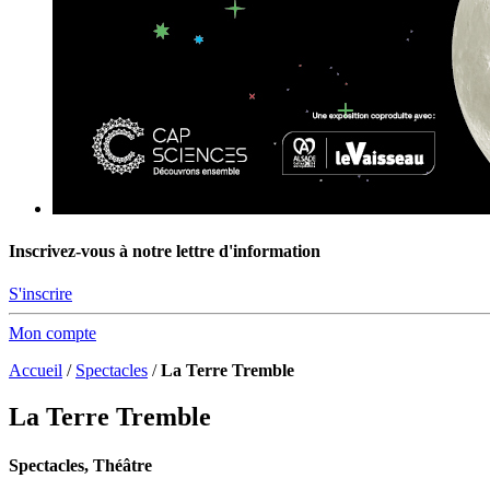
Inscrivez-vous à notre lettre d'information
S'inscrire
Mon compte
Accueil
/
Spectacles
/
La Terre Tremble
La Terre Tremble
Spectacles, Théâtre