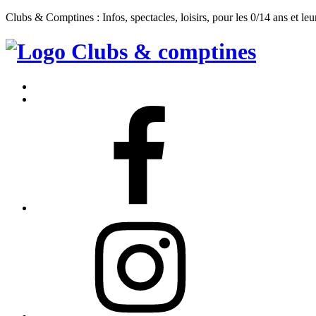
Clubs & Comptines : Infos, spectacles, loisirs, pour les 0/14 ans et leu
Clubs
&
Accueil
Comptines
Contact
Facebook
Instagram