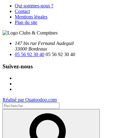
Qui sommes-nous ?
Contact
Mentions légales
Plan du site
147 bis rue Fernand Audeguil
33000 Bordeaux
05 56 92 30 40
05 56 92 30 40
Suivez-nous
Facebook
Instagram
Youtube
Réalisé par Ouatoodoo.com
Recherche
pour
Recherche
: