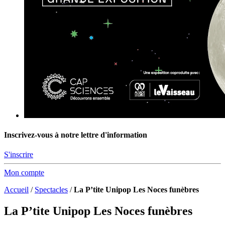
Inscrivez-vous à notre lettre d'information
S'inscrire
Mon compte
Accueil
/
Spectacles
/
La P’tite Unipop Les Noces funèbres
La P’tite Unipop Les Noces funèbres