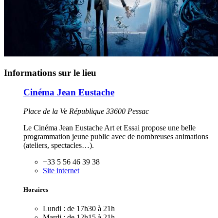
Informations sur le lieu
Cinéma Jean Eustache
Place de la Ve République 33600 Pessac
Le Cinéma Jean Eustache Art et Essai propose une belle
programmation jeune public avec de nombreuses animations
(ateliers, spectacles…).
+33 5 56 46 39 38
Site internet
Horaires
Lundi :
de 17h30 à 21h
Mardi :
de 12h15 à 21h