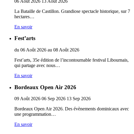
06
Août
2026
13
Août
2026
La Bataille de Castillon. Grandiose spectacle historique, sur 7
hectares…
En savoir
Fest’arts
du
06
Août
2026
au
08
Août
2026
Fest’arts, 35e édition de l’incontournable festival Libournais,
qui partage avec nous…
En savoir
Bordeaux Open Air 2026
09
Août
2026
06
Sep
2026
13
Sep
2026
Bordeaux Open Air 2026. Des évènements dominicaux avec
une programmation…
En savoir