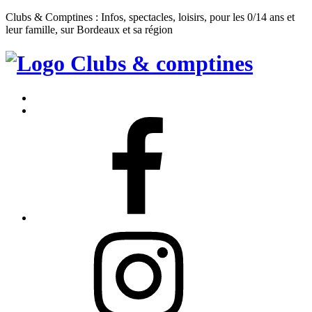
Clubs & Comptines : Infos, spectacles, loisirs, pour les 0/14 ans et
leur famille, sur Bordeaux et sa région
Clubs
&
Accueil
Comptines
Contact
Facebook
Instagram