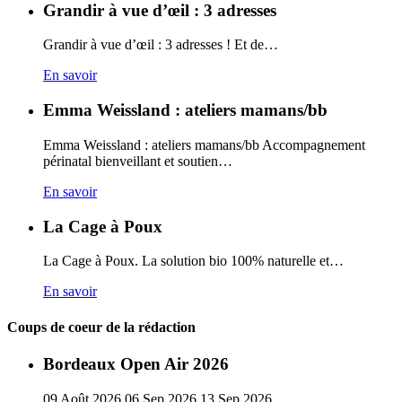
Grandir à vue d’œil : 3 adresses
Grandir à vue d’œil : 3 adresses ! Et de…
En savoir
Emma Weissland : ateliers mamans/bb
Emma Weissland : ateliers mamans/bb Accompagnement
périnatal bienveillant et soutien…
En savoir
La Cage à Poux
La Cage à Poux. La solution bio 100% naturelle et…
En savoir
Coups de coeur de la rédaction
Bordeaux Open Air 2026
09
Août
2026
06
Sep
2026
13
Sep
2026