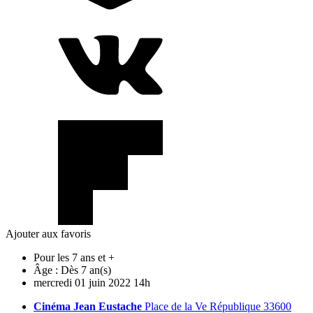
Ajouter aux favoris
Pour les 7 ans et +
Âge :
Dès 7 an(s)
mercredi
01
juin
2022
14h
Cinéma Jean Eustache
Place de la Ve République 33600