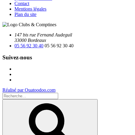
Contact
Mentions légales
Plan du site
147 bis rue Fernand Audeguil
33000 Bordeaux
05 56 92 30 40
05 56 92 30 40
Suivez-nous
Facebook
Instagram
Youtube
Réalisé par Ouatoodoo.com
Recherche
pour
Recherche
: