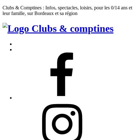
Clubs & Comptines : Infos, spectacles, loisirs, pour les 0/14 ans et
leur famille, sur Bordeaux et sa région
Clubs
&
Accueil
Comptines
Contact
Facebook
Instagram