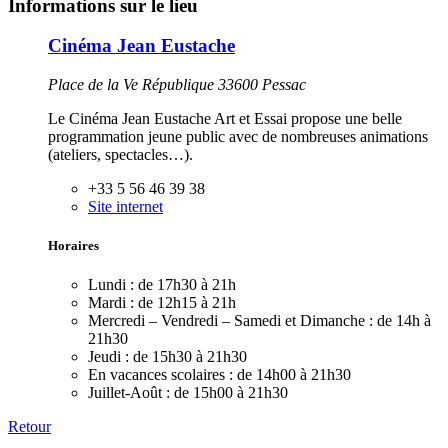
Informations sur le lieu
Cinéma Jean Eustache
Place de la Ve République 33600 Pessac
Le Cinéma Jean Eustache Art et Essai propose une belle
programmation jeune public avec de nombreuses animations
(ateliers, spectacles…).
+33 5 56 46 39 38
Site internet
Horaires
Lundi :
de 17h30 à 21h
Mardi :
de 12h15 à 21h
Mercredi – Vendredi – Samedi et Dimanche :
de 14h à
21h30
Jeudi :
de 15h30 à 21h30
En vacances scolaires :
de 14h00 à 21h30
Juillet-Août :
de 15h00 à 21h30
Retour