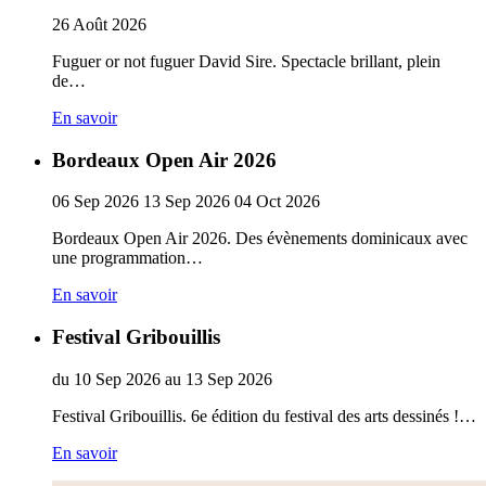
26
Août
2026
Fuguer or not fuguer David Sire. Spectacle brillant, plein
de…
En savoir
Bordeaux Open Air 2026
06
Sep
2026
13
Sep
2026
04
Oct
2026
Bordeaux Open Air 2026. Des évènements dominicaux avec
une programmation…
En savoir
Festival Gribouillis
du
10
Sep
2026
au
13
Sep
2026
Festival Gribouillis. 6e édition du festival des arts dessinés !…
En savoir