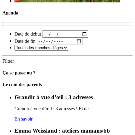
Agenda
Date de début
Date de fin
Filtrer
Ça se passe ou ?
Carto
Le coin des parents
Grandir à vue d’œil : 3 adresses
Grandir à vue d’œil : 3 adresses ! Et de…
En savoir
Emma Weissland : ateliers mamans/bb