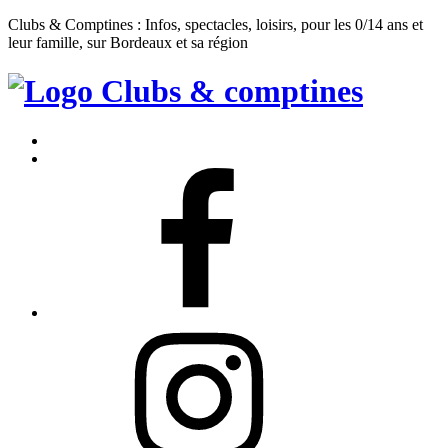
Clubs & Comptines : Infos, spectacles, loisirs, pour les 0/14 ans et
leur famille, sur Bordeaux et sa région
Clubs
&
Accueil
Comptines
Contact
Facebook
Instagram