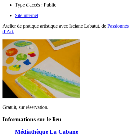
Type d'accès :
Public
Site internet
Atelier de pratique artistique avec Isciane Labatut, de
Passionnés
d’Art.
Gratuit, sur réservation.
Informations sur le lieu
Médiathèque La Cabane