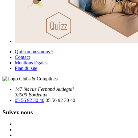
Qui sommes-nous ?
Contact
Mentions légales
Plan du site
147 bis rue Fernand Audeguil
33000 Bordeaux
05 56 92 30 40
05 56 92 30 40
Suivez-nous
Facebook
Instagram
Youtube