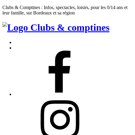
Clubs & Comptines : Infos, spectacles, loisirs, pour les 0/14 ans et
leur famille, sur Bordeaux et sa région
Clubs
&
Accueil
Comptines
Contact
Facebook
Instagram