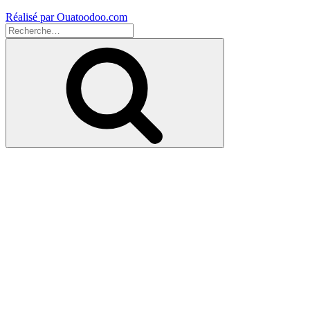
Réalisé par Ouatoodoo.com
Recherche
pour
Recherche
: