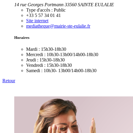
14 rue Georges Portmann 33560 SAINTE EULALIE
Type d'accès :
Public
+33 5 57 34 01 41
Site internet
mediatheque@mairie-ste-eulalie.fr
Horaires
Mardi :
15h30-18h30
Mercredi :
10h30-13h00/14h00-18h30
Jeudi :
15h30-18h30
Vendredi :
15h30-18h30
Samedi :
10h30- 13h00/14h00-18h30
Retour