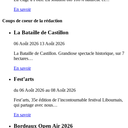
En savoir
Coups de coeur de la rédaction
La Bataille de Castillon
06
Août
2026
13
Août
2026
La Bataille de Castillon. Grandiose spectacle historique, sur 7
hectares…
En savoir
Fest’arts
du
06
Août
2026
au
08
Août
2026
Fest’arts, 35e édition de l’incontournable festival Libournais,
qui partage avec nous…
En savoir
Bordeaux Open Air 2026