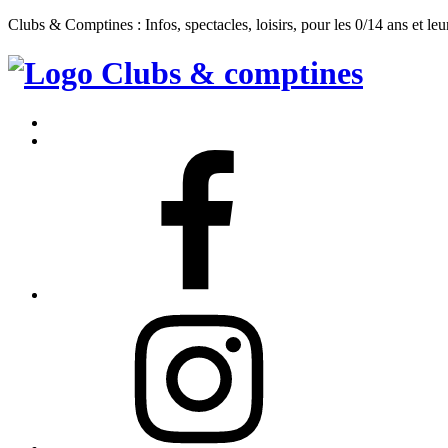
Clubs & Comptines : Infos, spectacles, loisirs, pour les 0/14 ans et leu
Clubs
&
Accueil
Comptines
Contact
Facebook
Instagram