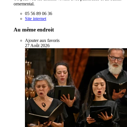
ornemental.
05 56 89 06 36
Site internet
Au même endroit
Ajouter aux favoris
27
Août
2026