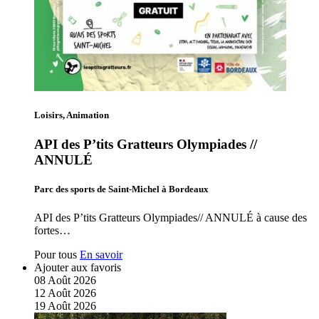
Loisirs, Animation
API des P’tits Gratteurs Olympiades //
ANNULÉ
Parc des sports de Saint-Michel à Bordeaux
API des P’tits Gratteurs Olympiades// ANNULÉ à cause des
fortes…
Pour tous
En savoir
Ajouter aux favoris
08
Août
2026
12
Août
2026
19
Août
2026