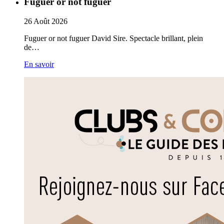
Fuguer or not fuguer
26
Août
2026
Fuguer or not fuguer David Sire. Spectacle brillant, plein
de…
En savoir