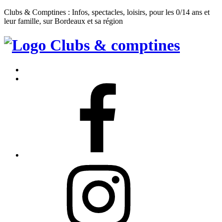
Clubs & Comptines : Infos, spectacles, loisirs, pour les 0/14 ans et
leur famille, sur Bordeaux et sa région
Clubs
&
Accueil
Comptines
Contact
Facebook
Instagram