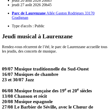
jeudi
20
août
2026
20h45
jeudi
27
août
2026
20h45
Parc de Laurenzane
Allée Gaston Rodrigues 33170
Gradignan
Type d'accès :
Public
Jeudi musical à Laurenzane
Rendez-vous récurrent de l’été, le parc de Laurenzane accueille tous
les jeudis, des concerts de musique.
09/07 Musique traditionnelle du Sud-Ouest
16/07 Musiques de chambre
23 et 30/07 Jazz
e
e
06/08 Musique française des 19
et 20
siècles
13/08 Chanson et récit
20/08 Musique espagnole
27/08 Le Barbier de Séville, avec le Chœur de