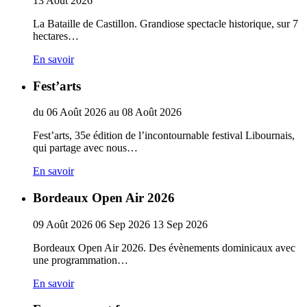
13
Août
2026
La Bataille de Castillon. Grandiose spectacle historique, sur 7
hectares…
En savoir
Fest’arts
du
06
Août
2026
au
08
Août
2026
Fest’arts, 35e édition de l’incontournable festival Libournais,
qui partage avec nous…
En savoir
Bordeaux Open Air 2026
09
Août
2026
06
Sep
2026
13
Sep
2026
Bordeaux Open Air 2026. Des évènements dominicaux avec
une programmation…
En savoir