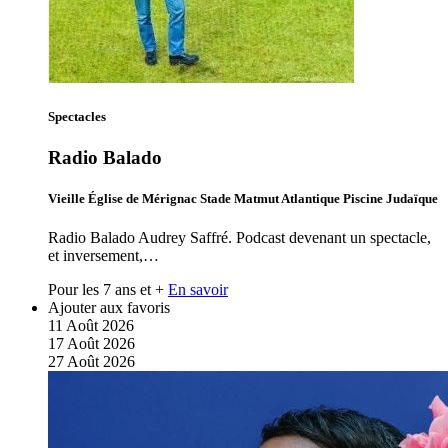
Spectacles
Radio Balado
Vieille Église de Mérignac Stade Matmut Atlantique Piscine Judaïque
Radio Balado Audrey Saffré. Podcast devenant un spectacle,
et inversement,…
Pour les 7 ans et +
En savoir
Ajouter aux favoris
11
Août
2026
17
Août
2026
27
Août
2026