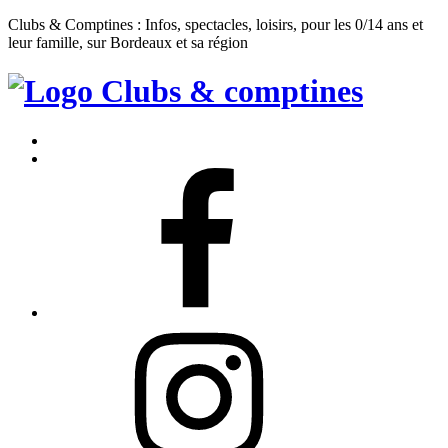
Clubs & Comptines : Infos, spectacles, loisirs, pour les 0/14 ans et
leur famille, sur Bordeaux et sa région
Clubs
&
Accueil
Comptines
Contact
Facebook
Instagram