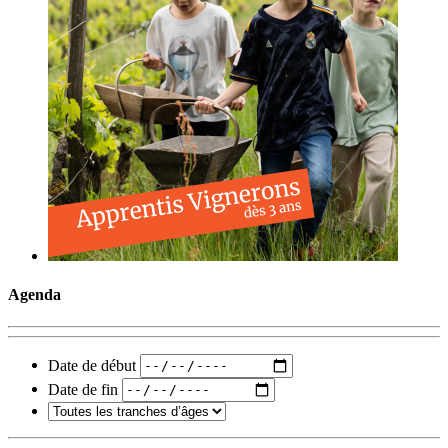
Agenda
Date de début
Date de fin