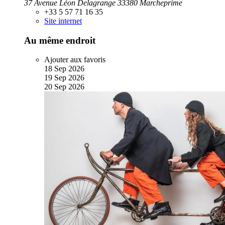
37 Avenue Léon Delagrange 33380 Marcheprime
+33 5 57 71 16 35
Site internet
Au même endroit
Ajouter aux favoris
18
Sep
2026
19
Sep
2026
20
Sep
2026