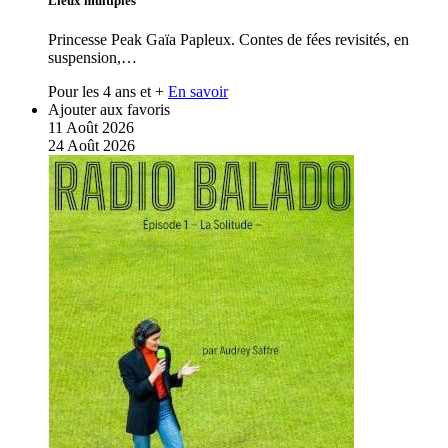
Lieux multiples
Princesse Peak Gaïa Papleux. Contes de fées revisités, en
suspension,…
Pour les 4 ans et +
En savoir
Ajouter aux favoris
11
Août
2026
24
Août
2026