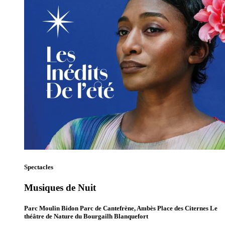
Spectacles
Musiques de Nuit
Parc Moulin Bidon Parc de Cantefrène, Ambès Place des Citernes Le
théâtre de Nature du Bourgailh Blanquefort