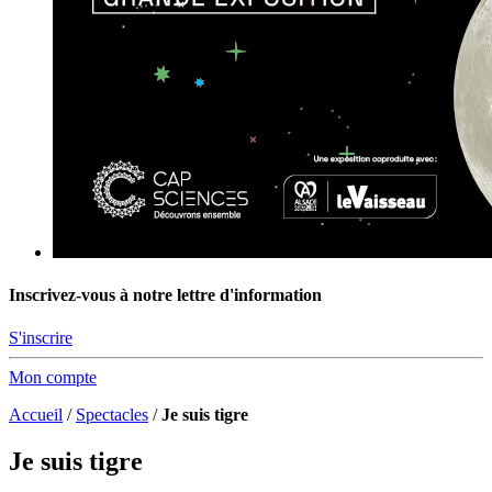
Inscrivez-vous à notre lettre d'information
S'inscrire
Mon compte
Accueil
/
Spectacles
/
Je suis tigre
Je suis tigre