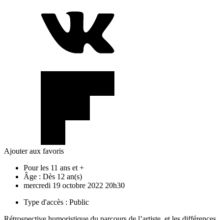
Ajouter aux favoris
Pour les 11 ans et +
Âge :
Dès 12 an(s)
mercredi
19
octobre
2022
20h30
Type d'accès :
Public
Rétrospective humoristique du parcours de l’artiste, et les différences