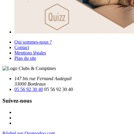
Qui sommes-nous ?
Contact
Mentions légales
Plan du site
147 bis rue Fernand Audeguil
33000 Bordeaux
05 56 92 30 40
05 56 92 30 40
Suivez-nous
Facebook
Instagram
Youtube
Réalisé par Ouatoodoo.com