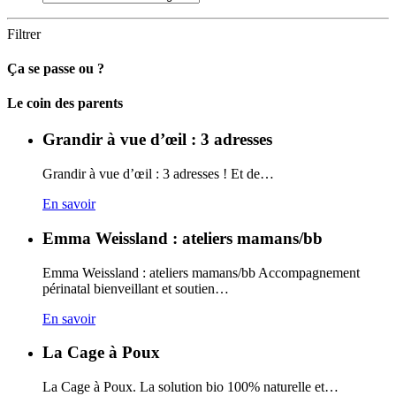
Filtrer
Ça se passe ou ?
Carto
Le coin des parents
Grandir à vue d’œil : 3 adresses
Grandir à vue d’œil : 3 adresses ! Et de…
En savoir
Emma Weissland : ateliers mamans/bb
Emma Weissland : ateliers mamans/bb Accompagnement
périnatal bienveillant et soutien…
En savoir
La Cage à Poux
La Cage à Poux. La solution bio 100% naturelle et…