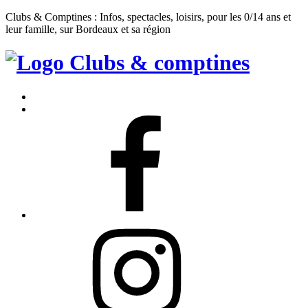
Clubs & Comptines : Infos, spectacles, loisirs, pour les 0/14 ans et
leur famille, sur Bordeaux et sa région
Clubs
&
Accueil
Comptines
Contact
Facebook
Instagram