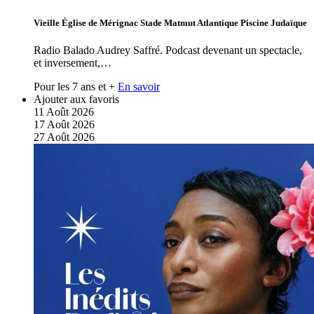
Vieille Église de Mérignac Stade Matmut Atlantique Piscine Judaïque
Radio Balado Audrey Saffré. Podcast devenant un spectacle,
et inversement,…
Pour les 7 ans et +
En savoir
Ajouter aux favoris
11
Août
2026
17
Août
2026
27
Août
2026