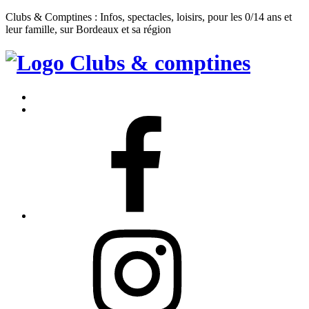
Clubs & Comptines : Infos, spectacles, loisirs, pour les 0/14 ans et
leur famille, sur Bordeaux et sa région
Clubs
&
Accueil
Comptines
Contact
Facebook
Instagram