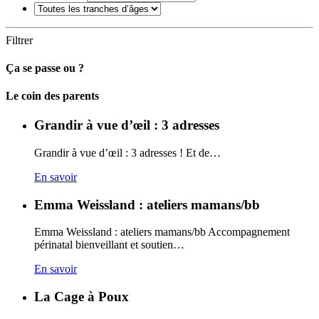
Filtrer
Ça se passe ou ?
Carto
Le coin des parents
Grandir à vue d’œil : 3 adresses
Grandir à vue d’œil : 3 adresses ! Et de…
En savoir
Emma Weissland : ateliers mamans/bb
Emma Weissland : ateliers mamans/bb Accompagnement
périnatal bienveillant et soutien…
En savoir
La Cage à Poux