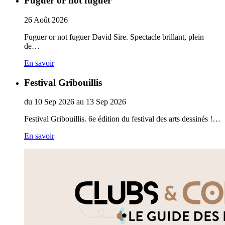
Fuguer or not fuguer
26
Août
2026
Fuguer or not fuguer David Sire. Spectacle brillant, plein
de…
En savoir
Festival Gribouillis
du
10
Sep
2026
au
13
Sep
2026
Festival Gribouillis. 6e édition du festival des arts dessinés !…
En savoir