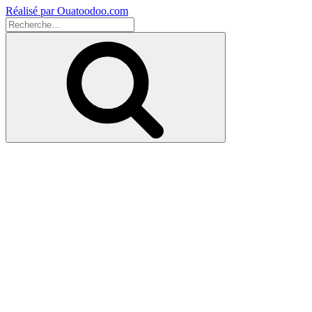
Réalisé par Ouatoodoo.com
Recherche
pour
Recherche
: