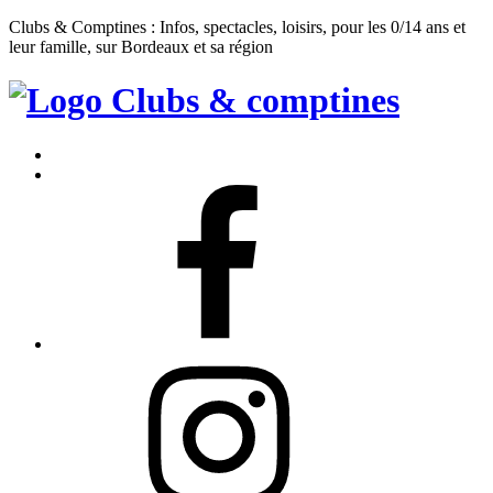
Clubs & Comptines : Infos, spectacles, loisirs, pour les 0/14 ans et
leur famille, sur Bordeaux et sa région
Clubs
&
Accueil
Comptines
Contact
Facebook
Instagram