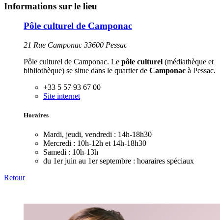
Informations sur le lieu
Pôle culturel de Camponac
21 Rue Camponac 33600 Pessac
Pôle culturel de Camponac. Le
pôle culturel
(médiathèque et
bibliothèque) se situe dans le quartier de
Camponac
à Pessac.
+33 5 57 93 67 00
Site internet
Horaires
Mardi, jeudi, vendredi :
14h-18h30
Mercredi :
10h-12h et 14h-18h30
Samedi :
10h-13h
du 1er juin au 1er septembre :
hoaraires spéciaux
Retour