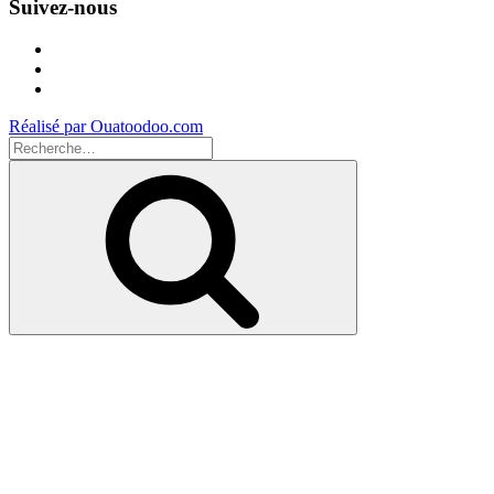
Suivez-nous
Facebook
Instagram
Youtube
Réalisé par Ouatoodoo.com
Recherche
pour
Recherche
: