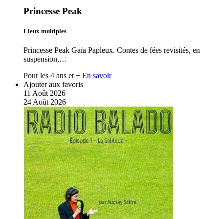
Princesse Peak
Lieux multiples
Princesse Peak Gaïa Papleux. Contes de fées revisités, en
suspension,…
Pour les 4 ans et +
En savoir
Ajouter aux favoris
11
Août
2026
24
Août
2026