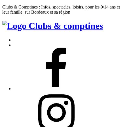
Clubs & Comptines : Infos, spectacles, loisirs, pour les 0/14 ans et
leur famille, sur Bordeaux et sa région
Clubs
&
Accueil
Comptines
Contact
Facebook
Instagram