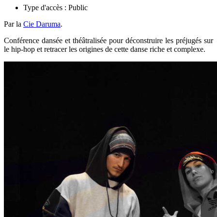
Type d'accès :
Public
Par la
Cie Daruma
.
Conférence dansée et théâtralisée pour déconstruire les préjugés sur
le hip-hop et retracer les origines de cette danse riche et complexe.