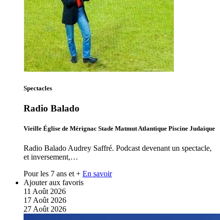
Spectacles
Radio Balado
Vieille Église de Mérignac Stade Matmut Atlantique Piscine Judaïque
Radio Balado Audrey Saffré. Podcast devenant un spectacle,
et inversement,…
Pour les 7 ans et +
En savoir
Ajouter aux favoris
11
Août
2026
17
Août
2026
27
Août
2026