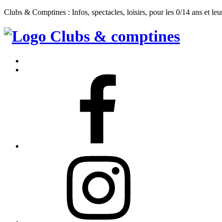
Clubs & Comptines : Infos, spectacles, loisirs, pour les 0/14 ans et leu
Clubs
&
Accueil
Comptines
Contact
Facebook
Instagram