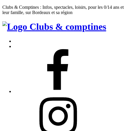
Clubs & Comptines : Infos, spectacles, loisirs, pour les 0/14 ans et
leur famille, sur Bordeaux et sa région
Clubs
&
Accueil
Comptines
Contact
Facebook
Instagram