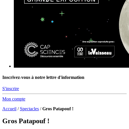
Inscrivez-vous à notre lettre d'information
S'inscrire
Mon compte
Accueil
/
Spectacles
/
Gros Patapouf !
Gros Patapouf !