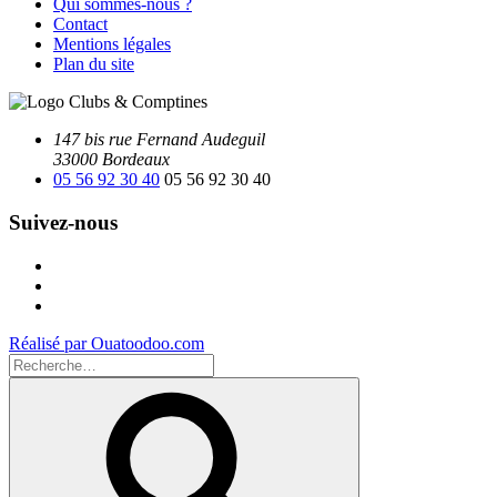
Qui sommes-nous ?
Contact
Mentions légales
Plan du site
147 bis rue Fernand Audeguil
33000 Bordeaux
05 56 92 30 40
05 56 92 30 40
Suivez-nous
Facebook
Instagram
Youtube
Réalisé par Ouatoodoo.com
Recherche
pour
Recherche
: