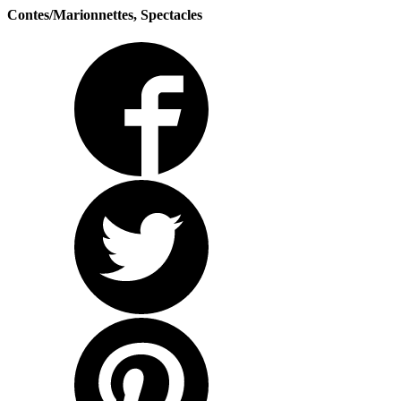
Contes/Marionnettes, Spectacles