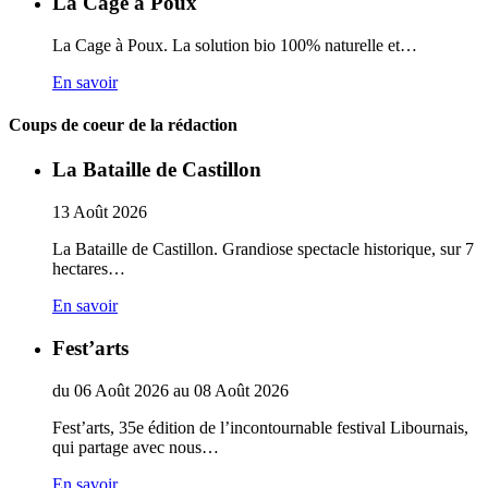
La Cage à Poux
La Cage à Poux. La solution bio 100% naturelle et…
En savoir
Coups de coeur de la rédaction
La Bataille de Castillon
13
Août
2026
La Bataille de Castillon. Grandiose spectacle historique, sur 7
hectares…
En savoir
Fest’arts
du
06
Août
2026
au
08
Août
2026
Fest’arts, 35e édition de l’incontournable festival Libournais,
qui partage avec nous…
En savoir