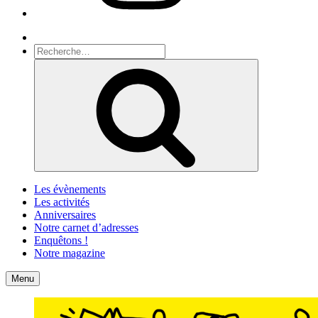
Recherche
Recherche
pour
Recherche
:
Les évènements
Les activités
Anniversaires
Notre carnet d’adresses
Enquêtons !
Notre magazine
Accueil
Contact
Menu