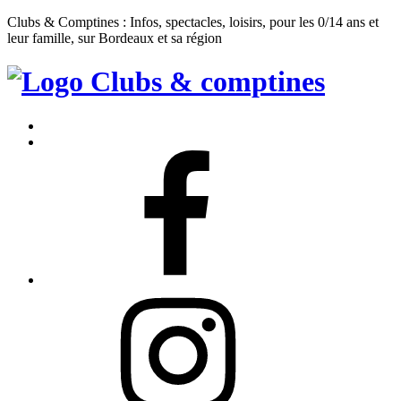
Clubs & Comptines : Infos, spectacles, loisirs, pour les 0/14 ans et
leur famille, sur Bordeaux et sa région
Clubs
&
Accueil
Comptines
Contact
Facebook
Instagram