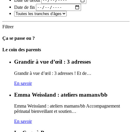
Date de fin
Filtrer
Ça se passe ou ?
Carto
Le coin des parents
Grandir à vue d’œil : 3 adresses
Grandir à vue d’œil : 3 adresses ! Et de…
En savoir
Emma Weissland : ateliers mamans/bb
Emma Weissland : ateliers mamans/bb Accompagnement
périnatal bienveillant et soutien…
En savoir