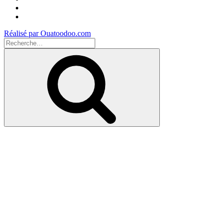
Instagram
Youtube
Réalisé par Ouatoodoo.com
Recherche
pour
Recherche
: