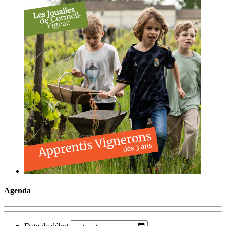
Agenda
Date de début