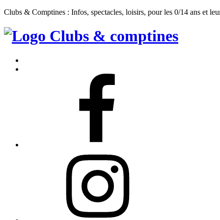
Clubs & Comptines : Infos, spectacles, loisirs, pour les 0/14 ans et leu
Clubs
&
Accueil
Comptines
Contact
Facebook
Instagram