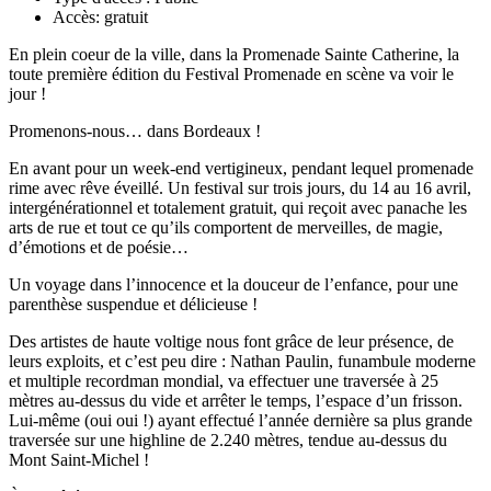
Accès:
gratuit
En plein coeur de la ville, dans la Promenade Sainte Catherine, la
toute première édition du Festival Promenade en scène va voir le
jour !
Promenons-nous… dans Bordeaux !
En avant pour un week-end vertigineux, pendant lequel promenade
rime avec rêve éveillé. Un festival sur trois jours, du 14 au 16 avril,
intergénérationnel et totalement gratuit, qui reçoit avec panache les
arts de rue et tout ce qu’ils comportent de merveilles, de magie,
d’émotions et de poésie…
Un voyage dans l’innocence et la douceur de l’enfance, pour une
parenthèse suspendue et délicieuse !
Des artistes de haute voltige nous font grâce de leur présence, de
leurs exploits, et c’est peu dire : Nathan Paulin, funambule moderne
et multiple recordman mondial, va effectuer une traversée à 25
mètres au-dessus du vide et arrêter le temps, l’espace d’un frisson.
Lui-même (oui oui !) ayant effectué l’année dernière sa plus grande
traversée sur une highline de 2.240 mètres, tendue au-dessus du
Mont Saint-Michel !