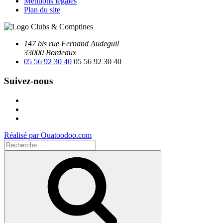
Mentions légales
Plan du site
147 bis rue Fernand Audeguil
33000 Bordeaux
05 56 92 30 40
05 56 92 30 40
Suivez-nous
Facebook
Instagram
Youtube
Réalisé par Ouatoodoo.com
Recherche
pour
Recherche
: