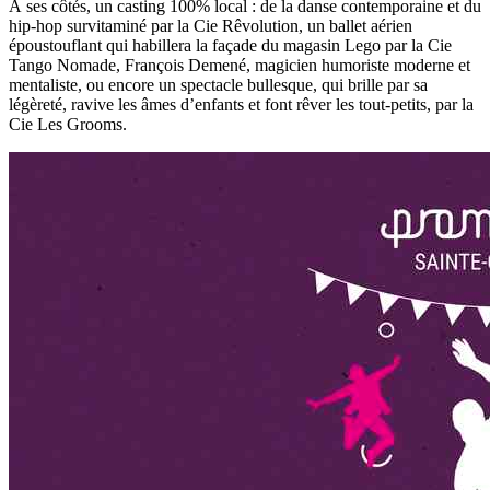
À
ses côtés, un casting 100% local : de la danse contemporaine et du
hip-hop survitaminé par la Cie Rêvolution, un ballet aérien
époustouflant qui habillera la façade du magasin Lego par la Cie
Tango Nomade, François Demené, magicien humoriste moderne et
mentaliste, ou encore un spectacle bullesque, qui brille par sa
légèreté, ravive les âmes d’enfants et font rêver les tout-petits, par la
Cie Les Grooms.