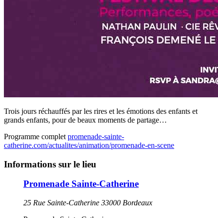
Trois jours réchauffés par les rires et les émotions des enfants et
grands enfants, pour de beaux moments de partage…
Programme complet
promenade-sainte-
catherine.com/actualites/animation/promenade-en-scene
Informations sur le lieu
Promenade Sainte-Catherine
25 Rue Sainte-Catherine 33000 Bordeaux