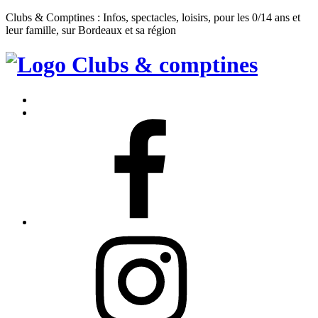
Clubs & Comptines : Infos, spectacles, loisirs, pour les 0/14 ans et
leur famille, sur Bordeaux et sa région
Clubs
&
Accueil
Comptines
Contact
Facebook
Instagram