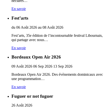
hectares…
En savoir
Fest’arts
du
06
Août
2026
au
08
Août
2026
Fest’arts, 35e édition de l’incontournable festival Libournais,
qui partage avec nous…
En savoir
Bordeaux Open Air 2026
09
Août
2026
06
Sep
2026
13
Sep
2026
Bordeaux Open Air 2026. Des évènements dominicaux avec
une programmation…
En savoir
Fuguer or not fuguer
26
Août
2026