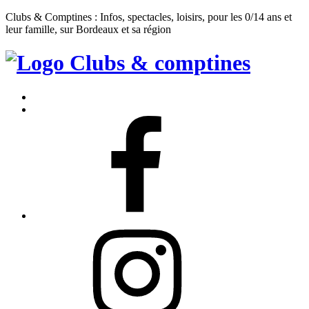
Clubs & Comptines : Infos, spectacles, loisirs, pour les 0/14 ans et
leur famille, sur Bordeaux et sa région
Clubs
&
Accueil
Comptines
Contact
Facebook
Instagram