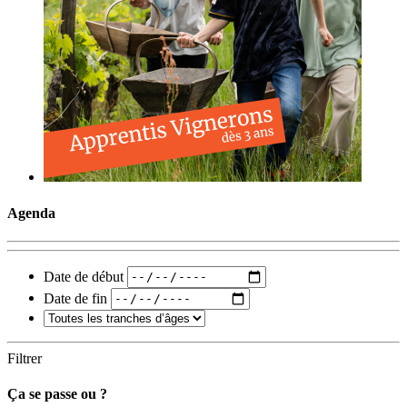
Agenda
Date de début
Date de fin
Filtrer
Ça se passe ou ?