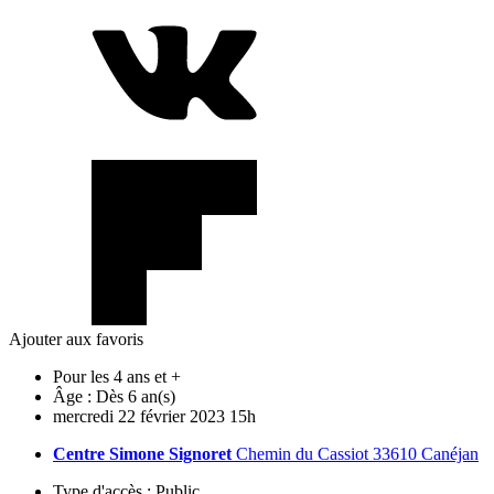
Ajouter aux favoris
Pour les 4 ans et +
Âge :
Dès 6 an(s)
mercredi
22
février
2023
15h
Centre Simone Signoret
Chemin du Cassiot 33610 Canéjan
Type d'accès :
Public