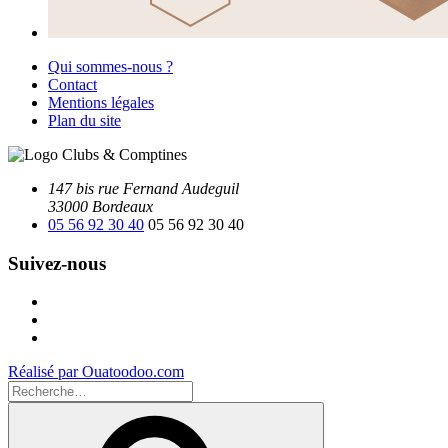
Qui sommes-nous ?
Contact
Mentions légales
Plan du site
147 bis rue Fernand Audeguil
33000 Bordeaux
05 56 92 30 40
05 56 92 30 40
Suivez-nous
Facebook
Instagram
Youtube
Réalisé par Ouatoodoo.com
Recherche
pour
Recherche
: