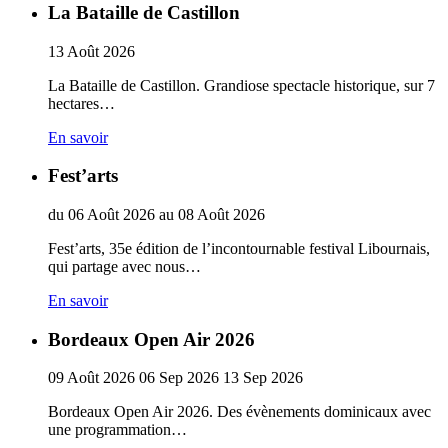
La Bataille de Castillon
13
Août
2026
La Bataille de Castillon. Grandiose spectacle historique, sur 7
hectares…
En savoir
Fest’arts
du
06
Août
2026
au
08
Août
2026
Fest’arts, 35e édition de l’incontournable festival Libournais,
qui partage avec nous…
En savoir
Bordeaux Open Air 2026
09
Août
2026
06
Sep
2026
13
Sep
2026
Bordeaux Open Air 2026. Des évènements dominicaux avec
une programmation…