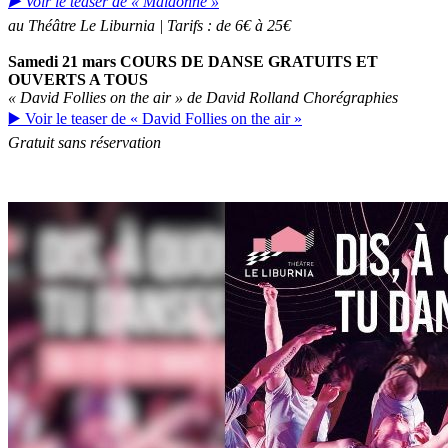
▶️ Voir le teaser de « Maldonne »
au Théâtre Le Liburnia | Tarifs : de 6€ à 25€
Samedi 21 mars
COURS DE DANSE GRATUITS ET
OUVERTS A TOUS
« David Follies on the air » de David Rolland Chorégraphies
▶️ Voir le teaser de « David Follies on the air »
Gratuit sans réservation