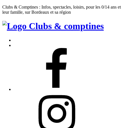
Clubs & Comptines : Infos, spectacles, loisirs, pour les 0/14 ans et
leur famille, sur Bordeaux et sa région
Clubs
&
Accueil
Comptines
Contact
Facebook
Instagram