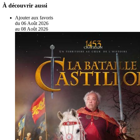
À découvrir aussi
Ajouter aux favoris
du
06
Août
2026
au
08
Août
2026