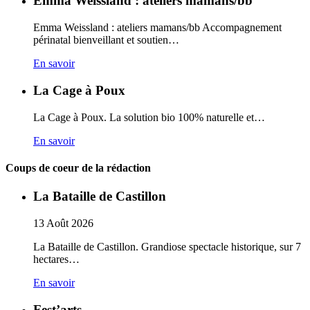
Emma Weissland : ateliers mamans/bb
Emma Weissland : ateliers mamans/bb Accompagnement
périnatal bienveillant et soutien…
En savoir
La Cage à Poux
La Cage à Poux. La solution bio 100% naturelle et…
En savoir
Coups de coeur de la rédaction
La Bataille de Castillon
13
Août
2026
La Bataille de Castillon. Grandiose spectacle historique, sur 7
hectares…
En savoir
Fest’arts