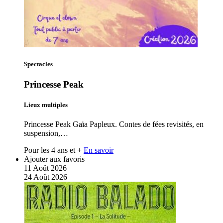
Spectacles
Princesse Peak
Lieux multiples
Princesse Peak Gaïa Papleux. Contes de fées revisités, en
suspension,…
Pour les 4 ans et +
En savoir
Ajouter aux favoris
11
Août
2026
24
Août
2026