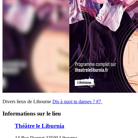
Divers lieux de Libourne
Dis à quoi tu danses ? #7
Informations sur le lieu
Théâtre le Liburnia
14 Rue Donnet 33500 Libourne