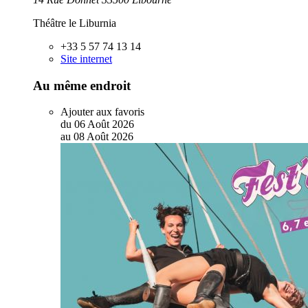
Théâtre le Liburnia
+33 5 57 74 13 14
Site internet
Au même endroit
Ajouter aux favoris
du
06
Août
2026
au
08
Août
2026