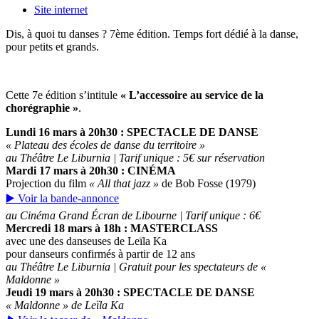
Site internet
Dis, à quoi tu danses ? 7ème édition. Temps fort dédié à la danse,
pour petits et grands.
Cette 7e édition s’intitule
« L’accessoire au service de la
chorégraphie »
.
Lundi 16 mars
à 20h30 : SPECTACLE DE DANSE
« Plateau des écoles de danse du territoire »
au Théâtre Le Liburnia | Tarif unique : 5€ sur réservation
Mardi 17 mars
à 20h30 : CINÉMA
Projection du film
« All that jazz »
de Bob Fosse (1979)
▶️ Voir la bande-annonce
au Cinéma Grand Écran de Libourne | Tarif unique : 6€
Mercredi 18 mars
à 18h : MASTERCLASS
avec une des danseuses de Leïla Ka
pour danseurs confirmés à partir de 12 ans
au Théâtre Le Liburnia | Gratuit pour les spectateurs de «
Maldonne »
Jeudi 19 mars
à 20h30 : SPECTACLE DE DANSE
« Maldonne » de Leïla Ka