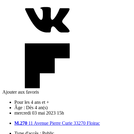
Ajouter aux favoris
Pour les 4 ans et +
Âge :
Dès 4 an(s)
mercredi
03
mai
2023
15h
M.270
11 Avenue Pierre Curie 33270 Floirac
Type d'accès :
Public