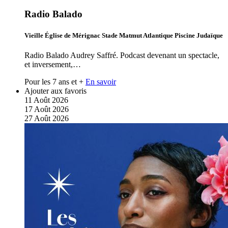
Radio Balado
Vieille Église de Mérignac Stade Matmut Atlantique Piscine Judaïque
Radio Balado Audrey Saffré. Podcast devenant un spectacle,
et inversement,…
Pour les 7 ans et +
En savoir
Ajouter aux favoris
11
Août
2026
17
Août
2026
27
Août
2026