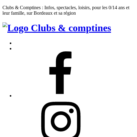
Clubs & Comptines : Infos, spectacles, loisirs, pour les 0/14 ans et
leur famille, sur Bordeaux et sa région
Clubs
&
Accueil
Comptines
Contact
Facebook
Instagram