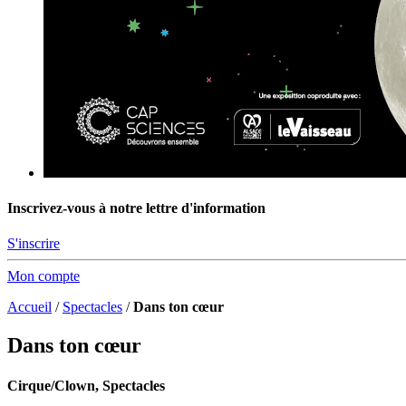
Inscrivez-vous à notre lettre d'information
S'inscrire
Mon compte
Accueil
/
Spectacles
/
Dans ton cœur
Dans ton cœur
Cirque/Clown, Spectacles