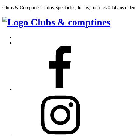
Clubs & Comptines : Infos, spectacles, loisirs, pour les 0/14 ans et leu
Clubs
&
Accueil
Comptines
Contact
Facebook
Instagram