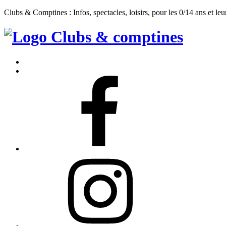
Clubs & Comptines : Infos, spectacles, loisirs, pour les 0/14 ans et leu
Clubs
&
Accueil
Comptines
Contact
Facebook
Instagram