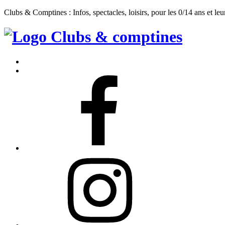
Clubs & Comptines : Infos, spectacles, loisirs, pour les 0/14 ans et leu
Clubs
&
Accueil
Comptines
Contact
Facebook
Instagram