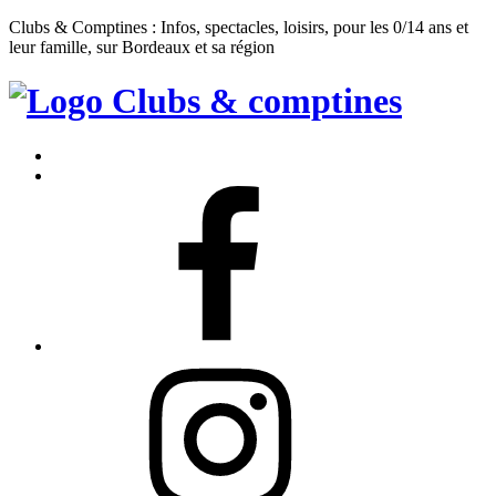
Clubs & Comptines : Infos, spectacles, loisirs, pour les 0/14 ans et
leur famille, sur Bordeaux et sa région
Clubs
&
Accueil
Comptines
Contact
Facebook
Instagram