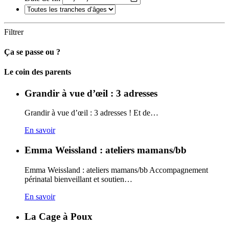
Filtrer
Ça se passe ou ?
Carto
Le coin des parents
Grandir à vue d’œil : 3 adresses
Grandir à vue d’œil : 3 adresses ! Et de…
En savoir
Emma Weissland : ateliers mamans/bb
Emma Weissland : ateliers mamans/bb Accompagnement
périnatal bienveillant et soutien…
En savoir
La Cage à Poux