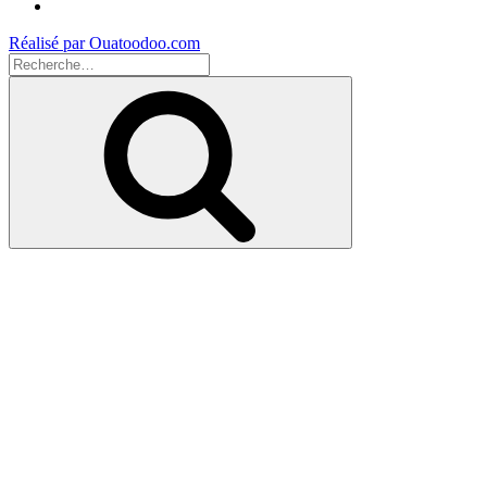
Youtube
Réalisé par Ouatoodoo.com
Recherche
pour
Recherche
: