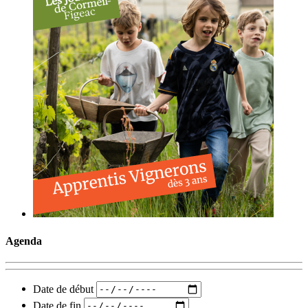
Agenda
Date de début
Date de fin