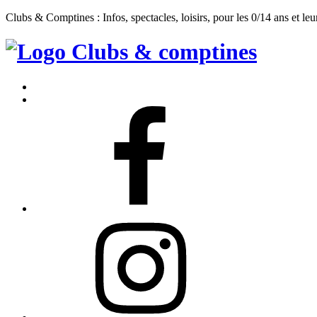
Clubs & Comptines : Infos, spectacles, loisirs, pour les 0/14 ans et leu
Clubs
&
Accueil
Comptines
Contact
Facebook
Instagram