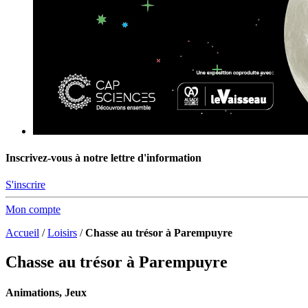
Inscrivez-vous à notre lettre d'information
S'inscrire
Mon compte
Accueil
/
Loisirs
/
Chasse au trésor à Parempuyre
Chasse au trésor à Parempuyre
Animations, Jeux