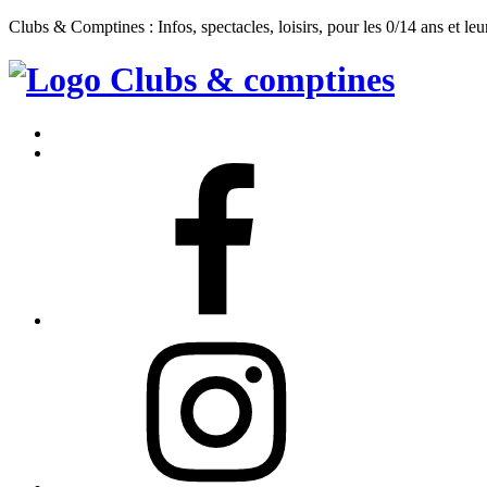
Clubs & Comptines : Infos, spectacles, loisirs, pour les 0/14 ans et leu
Clubs
&
Accueil
Comptines
Contact
Facebook
Instagram