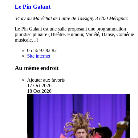
Le Pin Galant
34 av du Maréchal de Lattre de Tassigny 33700 Mérignac
Le Pin Galant est une salle proposant une programmation
pluridisciplinaire (Théâtre, Humour, Variété, Danse, Comédie
musicale…)
05 56 97 82 82
Site internet
Au même endroit
Ajouter aux favoris
17
Oct
2026
18
Oct
2026