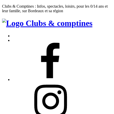
Clubs & Comptines : Infos, spectacles, loisirs, pour les 0/14 ans et
leur famille, sur Bordeaux et sa région
Clubs
&
Accueil
Comptines
Contact
Facebook
Instagram