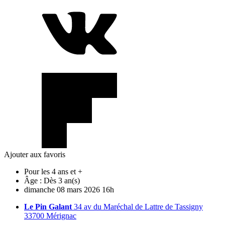
Ajouter aux favoris
Pour les 4 ans et +
Âge :
Dès 3 an(s)
dimanche
08
mars
2026
16h
Le Pin Galant
34 av du Maréchal de Lattre de Tassigny
33700 Mérignac