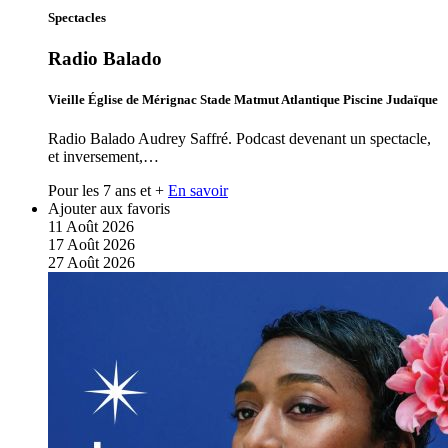
Spectacles
Radio Balado
Vieille Église de Mérignac Stade Matmut Atlantique Piscine Judaïque
Radio Balado Audrey Saffré. Podcast devenant un spectacle,
et inversement,…
Pour les 7 ans et +
En savoir
Ajouter aux favoris
11
Août
2026
17
Août
2026
27
Août
2026