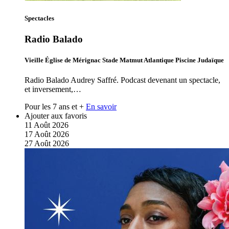
Spectacles
Radio Balado
Vieille Église de Mérignac Stade Matmut Atlantique Piscine Judaïque
Radio Balado Audrey Saffré. Podcast devenant un spectacle,
et inversement,…
Pour les 7 ans et +
En savoir
Ajouter aux favoris
11
Août
2026
17
Août
2026
27
Août
2026