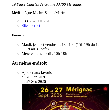
19 Place Charles de Gaulle 33700 Mérignac
Médiathèque Michel Sainte-Marie
+33 5 57 00 02 20
Site internet
Horaires
Mardi, jeudi et vendredi :
13h-19h (15h-19h du 1er
juillet au 31 août)
Mercredi et samedi :
10h-19h
Au même endroit
Ajouter aux favoris
du
26
Sep
2026
au
27
Sep
2026