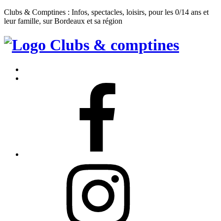
Clubs & Comptines : Infos, spectacles, loisirs, pour les 0/14 ans et
leur famille, sur Bordeaux et sa région
Clubs
&
Accueil
Comptines
Contact
Facebook
Instagram