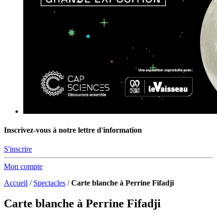
Inscrivez-vous à notre lettre d'information
S'inscrire
Mon compte
Accueil
/
Spectacles
/
Carte blanche à Perrine Fifadji
Carte blanche à Perrine Fifadji