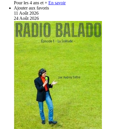
Pour les 4 ans et +
En savoir
Ajouter aux favoris
11
Août
2026
24
Août
2026