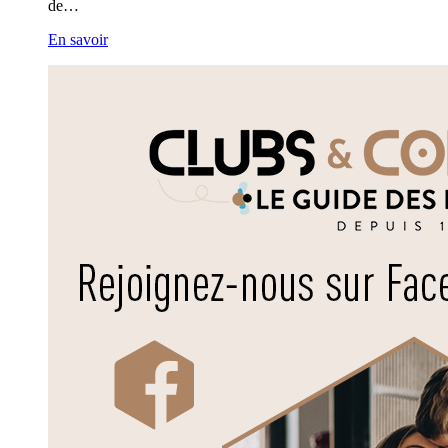
de…
En savoir