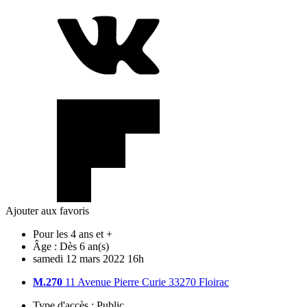
Ajouter aux favoris
Pour les 4 ans et +
Âge :
Dès 6 an(s)
samedi
12
mars
2022
16h
M.270
11 Avenue Pierre Curie 33270 Floirac
Type d'accès :
Public