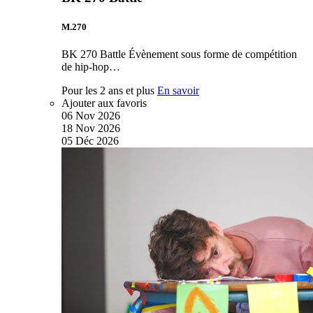
M.270
BK 270 Battle Évènement sous forme de compétition
de hip-hop…
Pour les 2 ans et plus
En savoir
Ajouter aux favoris
06
Nov
2026
18
Nov
2026
05
Déc
2026