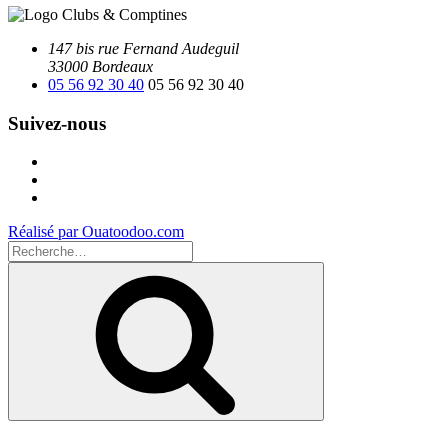
147 bis rue Fernand Audeguil
33000 Bordeaux
05 56 92 30 40
05 56 92 30 40
Suivez-nous
Facebook
Instagram
Youtube
Réalisé par Ouatoodoo.com
Recherche
pour
Recherche
: