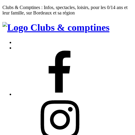
Clubs & Comptines : Infos, spectacles, loisirs, pour les 0/14 ans et
leur famille, sur Bordeaux et sa région
Clubs
&
Accueil
Comptines
Contact
Facebook
Instagram