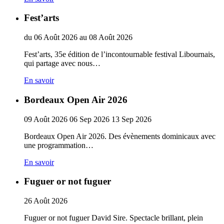
Fest’arts
du
06
Août
2026
au
08
Août
2026
Fest’arts, 35e édition de l’incontournable festival Libournais,
qui partage avec nous…
En savoir
Bordeaux Open Air 2026
09
Août
2026
06
Sep
2026
13
Sep
2026
Bordeaux Open Air 2026. Des évènements dominicaux avec
une programmation…
En savoir
Fuguer or not fuguer
26
Août
2026
Fuguer or not fuguer David Sire. Spectacle brillant, plein