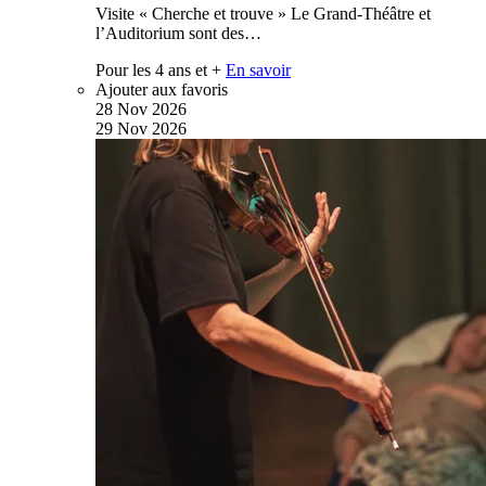
Visite « Cherche et trouve » Le Grand-Théâtre et
l’Auditorium sont des…
Pour les 4 ans et +
En savoir
Ajouter aux favoris
28
Nov
2026
29
Nov
2026