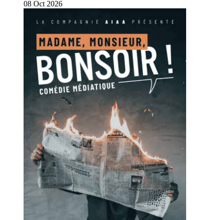
08
Oct
2026