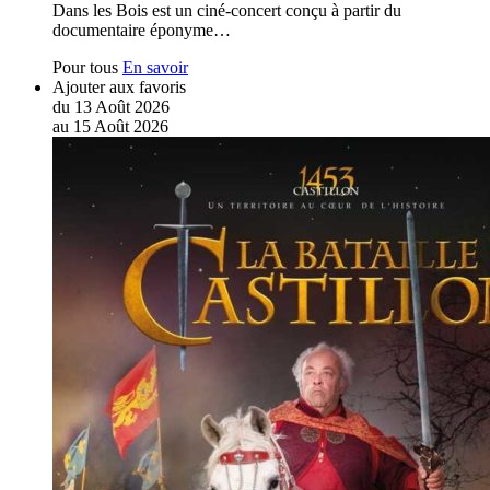
Dans les Bois est un ciné-concert conçu à partir du
documentaire éponyme…
Pour tous
En savoir
Ajouter aux favoris
du
13
Août
2026
au
15
Août
2026