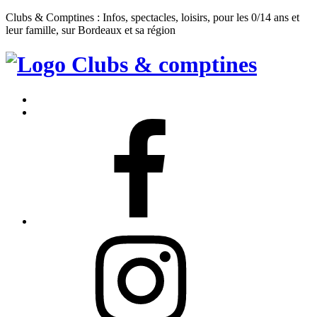
Clubs & Comptines : Infos, spectacles, loisirs, pour les 0/14 ans et
leur famille, sur Bordeaux et sa région
Clubs
&
Accueil
Comptines
Contact
Facebook
Instagram