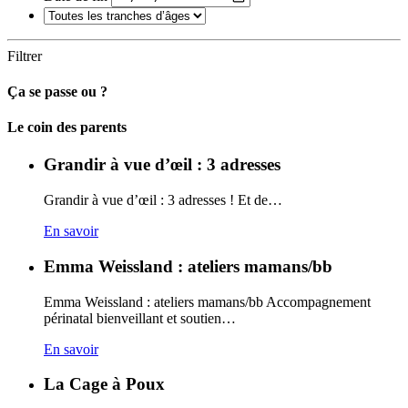
Filtrer
Ça se passe ou ?
Carto
Le coin des parents
Grandir à vue d’œil : 3 adresses
Grandir à vue d’œil : 3 adresses ! Et de…
En savoir
Emma Weissland : ateliers mamans/bb
Emma Weissland : ateliers mamans/bb Accompagnement
périnatal bienveillant et soutien…
En savoir
La Cage à Poux