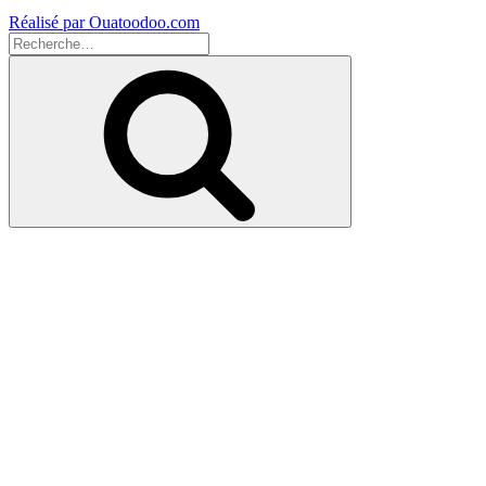
Réalisé par Ouatoodoo.com
Recherche
pour
Recherche
: