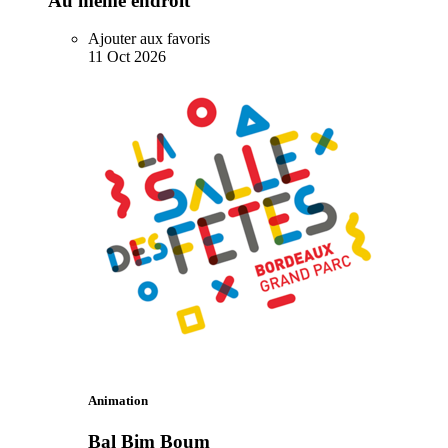
Au même endroit
Ajouter aux favoris
11
Oct
2026
Animation
Bal Bim Boum