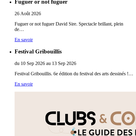
Fuguer or not fuguer
26
Août
2026
Fuguer or not fuguer David Sire. Spectacle brillant, plein
de…
En savoir
Festival Gribouillis
du
10
Sep
2026
au
13
Sep
2026
Festival Gribouillis. 6e édition du festival des arts dessinés !…
En savoir