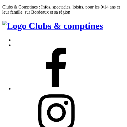
Clubs & Comptines : Infos, spectacles, loisirs, pour les 0/14 ans et
leur famille, sur Bordeaux et sa région
Clubs
&
Accueil
Comptines
Contact
Facebook
Instagram