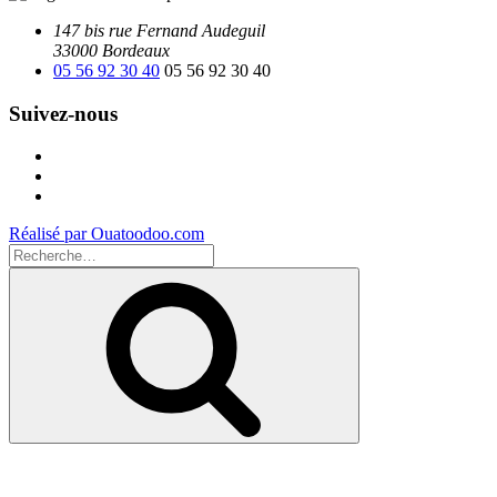
147 bis rue Fernand Audeguil
33000 Bordeaux
05 56 92 30 40
05 56 92 30 40
Suivez-nous
Facebook
Instagram
Youtube
Réalisé par Ouatoodoo.com
Recherche
pour
Recherche
: