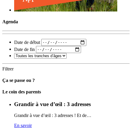
Agenda
Date de début
Date de fin
Filtrer
Ça se passe ou ?
Carto
Le coin des parents
Grandir à vue d’œil : 3 adresses
Grandir à vue d’œil : 3 adresses ! Et de…
En savoir