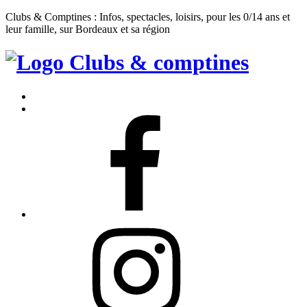
Clubs & Comptines : Infos, spectacles, loisirs, pour les 0/14 ans et
leur famille, sur Bordeaux et sa région
Clubs
&
Accueil
Comptines
Contact
Facebook
Instagram