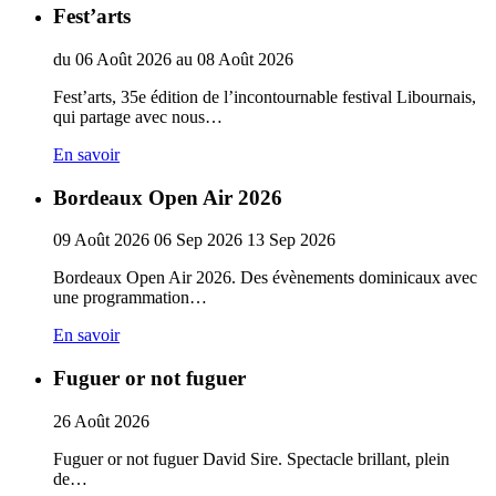
Fest’arts
du
06
Août
2026
au
08
Août
2026
Fest’arts, 35e édition de l’incontournable festival Libournais,
qui partage avec nous…
En savoir
Bordeaux Open Air 2026
09
Août
2026
06
Sep
2026
13
Sep
2026
Bordeaux Open Air 2026. Des évènements dominicaux avec
une programmation…
En savoir
Fuguer or not fuguer
26
Août
2026
Fuguer or not fuguer David Sire. Spectacle brillant, plein
de…