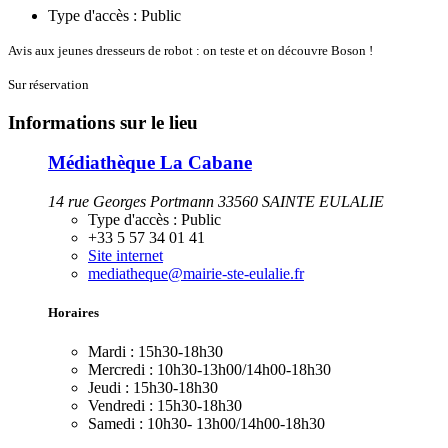
Type d'accès :
Public
Avis aux jeunes dresseurs de robot : on teste et on découvre Boson !
Sur réservation
Informations sur le lieu
Médiathèque La Cabane
14 rue Georges Portmann 33560 SAINTE EULALIE
Type d'accès :
Public
+33 5 57 34 01 41
Site internet
mediatheque@mairie-ste-eulalie.fr
Horaires
Mardi :
15h30-18h30
Mercredi :
10h30-13h00/14h00-18h30
Jeudi :
15h30-18h30
Vendredi :
15h30-18h30
Samedi :
10h30- 13h00/14h00-18h30