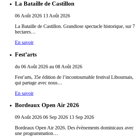
La Bataille de Castillon
06
Août
2026
13
Août
2026
La Bataille de Castillon. Grandiose spectacle historique, sur 7
hectares…
En savoir
Fest’arts
du
06
Août
2026
au
08
Août
2026
Fest’arts, 35e édition de l’incontournable festival Libournais,
qui partage avec nous…
En savoir
Bordeaux Open Air 2026
09
Août
2026
06
Sep
2026
13
Sep
2026
Bordeaux Open Air 2026. Des évènements dominicaux avec
une programmation…