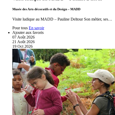
Musée des Arts décoratifs et du Design – MADD
Visite ludique au MADD – Pauline Deltour Son métier, ses…
Pour tous
En savoir
Ajouter aux favoris
07
Août
2026
21
Août
2026
19
Oct
2026