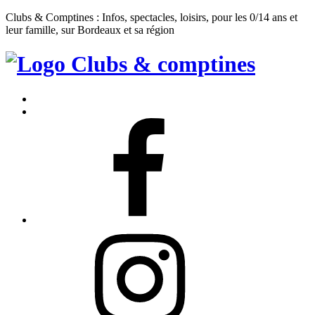
Clubs & Comptines : Infos, spectacles, loisirs, pour les 0/14 ans et
leur famille, sur Bordeaux et sa région
Clubs
&
Accueil
Comptines
Contact
Facebook
Instagram