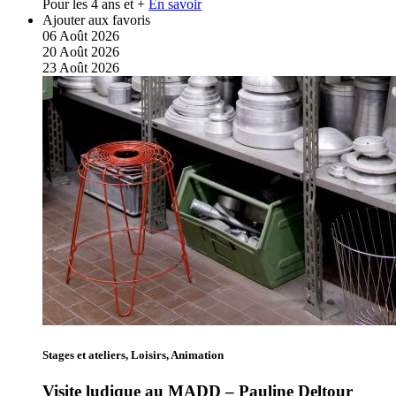
Pour les 4 ans et +
En savoir
Ajouter aux favoris
06
Août
2026
20
Août
2026
23
Août
2026
Stages et ateliers, Loisirs, Animation
Visite ludique au MADD – Pauline Deltour