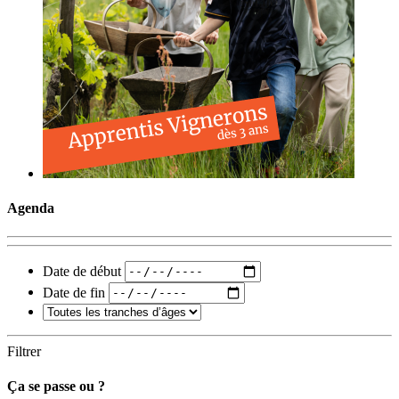
Agenda
Date de début
Date de fin
Filtrer
Ça se passe ou ?