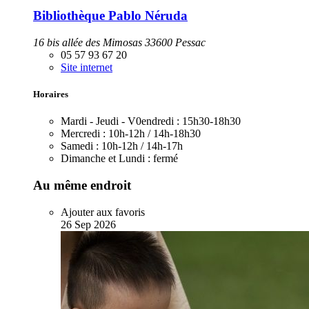
Bibliothèque Pablo Néruda
16 bis allée des Mimosas 33600 Pessac
05 57 93 67 20
Site internet
Horaires
Mardi - Jeudi - V0endredi :
15h30-18h30
Mercredi :
10h-12h / 14h-18h30
Samedi :
10h-12h / 14h-17h
Dimanche et Lundi :
fermé
Au même endroit
Ajouter aux favoris
26
Sep
2026