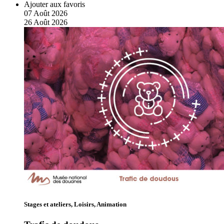
Ajouter aux favoris
07
Août
2026
26
Août
2026
Stages et ateliers, Loisirs, Animation