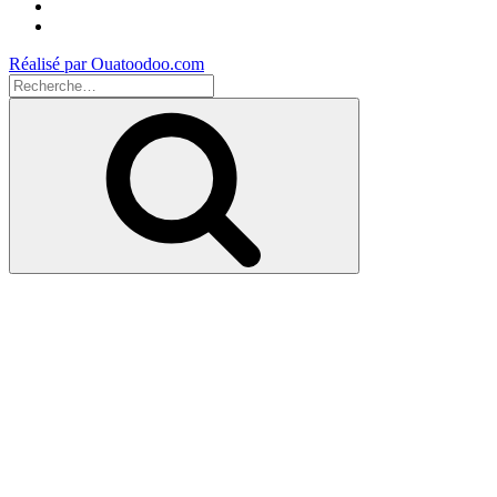
Instagram
Youtube
Réalisé par Ouatoodoo.com
Recherche
pour
Recherche
: