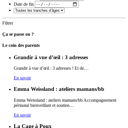
Date de fin
Filtrer
Ça se passe ou ?
Carto
Le coin des parents
Grandir à vue d’œil : 3 adresses
Grandir à vue d’œil : 3 adresses ! Et de…
En savoir
Emma Weissland : ateliers mamans/bb
Emma Weissland : ateliers mamans/bb Accompagnement
périnatal bienveillant et soutien…
En savoir
La Cage à Poux