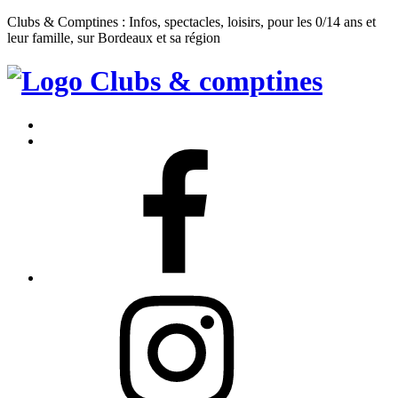
Clubs & Comptines : Infos, spectacles, loisirs, pour les 0/14 ans et
leur famille, sur Bordeaux et sa région
Clubs
&
Accueil
Comptines
Contact
Facebook
Instagram