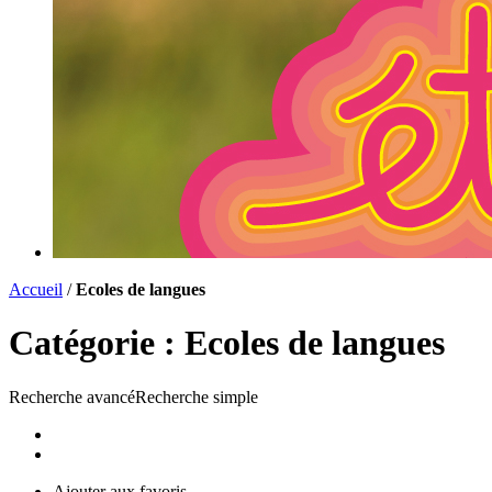
Accueil
/
Ecoles de langues
Catégorie :
Ecoles de langues
Recherche avancé
Recherche simple
Liste
Carte
Ajouter aux favoris