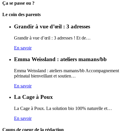
Ça se passe ou ?
Carto
Le coin des parents
Grandir à vue d’œil : 3 adresses
Grandir à vue d’œil : 3 adresses ! Et de…
En savoir
Emma Weissland : ateliers mamans/bb
Emma Weissland : ateliers mamans/bb Accompagnement
périnatal bienveillant et soutien…
En savoir
La Cage à Poux
La Cage à Poux. La solution bio 100% naturelle et…
En savoir
Coups de coeur de la rédaction