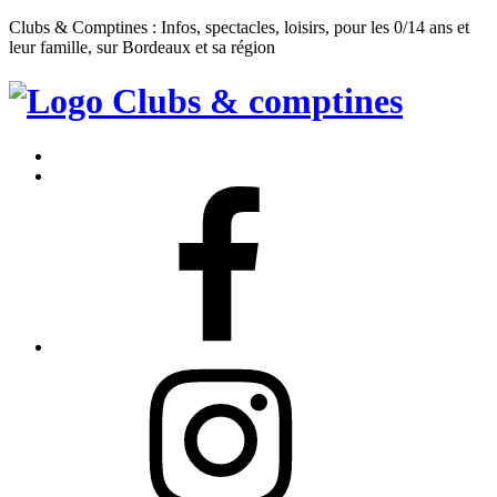
Clubs & Comptines : Infos, spectacles, loisirs, pour les 0/14 ans et
leur famille, sur Bordeaux et sa région
Clubs
&
Accueil
Comptines
Contact
Facebook
Instagram