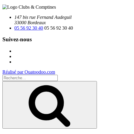
147 bis rue Fernand Audeguil
33000 Bordeaux
05 56 92 30 40
05 56 92 30 40
Suivez-nous
Facebook
Instagram
Youtube
Réalisé par Ouatoodoo.com
Recherche
pour
Recherche
: