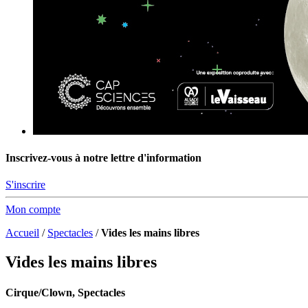
Inscrivez-vous à notre lettre d'information
S'inscrire
Mon compte
Accueil
/
Spectacles
/
Vides les mains libres
Vides les mains libres
Cirque/Clown, Spectacles