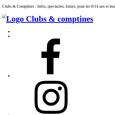
Clubs & Comptines : Infos, spectacles, loisirs, pour les 0/14 ans et leu
Clubs
&
Accueil
Comptines
Contact
Facebook
Instagram