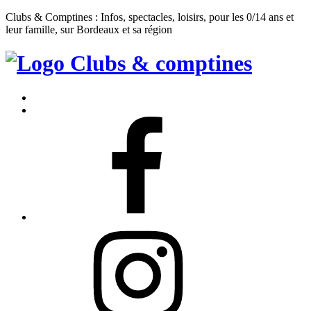
Clubs & Comptines : Infos, spectacles, loisirs, pour les 0/14 ans et
leur famille, sur Bordeaux et sa région
Clubs
&
Accueil
Comptines
Contact
Facebook
Instagram