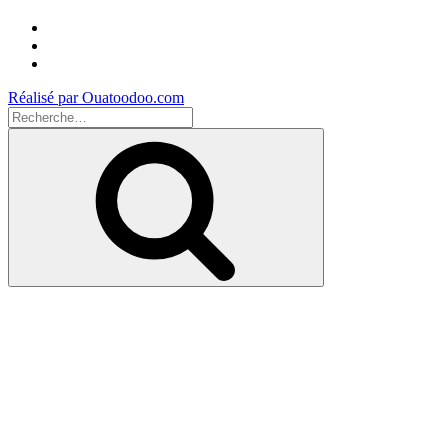
Facebook
Instagram
Youtube
Réalisé par Ouatoodoo.com
Recherche
pour
Recherche
: