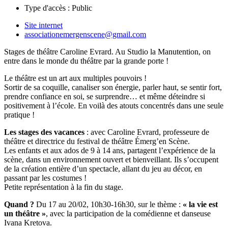
Type d'accès :
Public
Site internet
associationemergenscene@gmail.com
Stages de théâtre Caroline Evrard. Au Studio la Manutention, on
entre dans le monde du théâtre par la grande porte !
Le théâtre est un art aux multiples pouvoirs !
Sortir de sa coquille, canaliser son énergie, parler haut, se sentir fort,
prendre confiance en soi, se surprendre… et même déteindre si
positivement à l’école. En voilà des atouts concentrés dans une seule
pratique !
Les stages des vacances
: avec Caroline Evrard, professeure de
théâtre et directrice du festival de théâtre Émerg’en Scène.
Les enfants et aux ados de 9 à 14 ans, partagent l’expérience de la
scène, dans un environnement ouvert et bienveillant. Ils s’occupent
de la création entière d’un spectacle, allant du jeu au décor, en
passant par les costumes !
Petite représentation à la fin du stage.
Quand ?
Du 17 au 20/02, 10h30-16h30, sur le thème :
« la vie est
un théâtre »
, avec la participation de la comédienne et danseuse
Ivana Kretova.