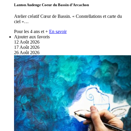
Lanton Audenge Coeur du Bassin d’Arcachon
Atelier créatif Cœur de Bassin. « Constellations et carte du
ciel »…
Pour les 4 ans et +
En savoir
Ajouter aux favoris
12
Août
2026
17
Août
2026
26
Août
2026