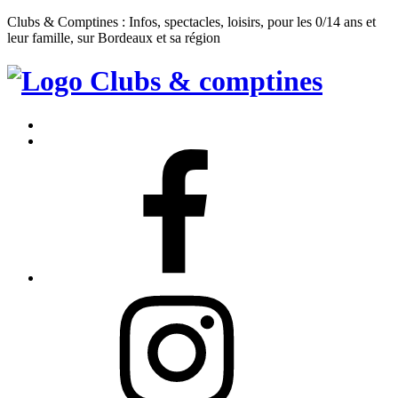
Clubs & Comptines : Infos, spectacles, loisirs, pour les 0/14 ans et
leur famille, sur Bordeaux et sa région
Clubs
&
Accueil
Comptines
Contact
Facebook
Instagram