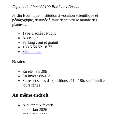
Esplanade Linné 33100 Bordeaux Bastide
Jardin Botanique, institution à vocation scientifique et
pédagogique, destinée à faire découvrir le monde des
plantes…
Type d'accès :
Public
Accès:
gratuit
Parking :
oui et gratuit
+33 5 56 52 18 77
Site internet
Horaires
En été :
8h-20h
En hiver :
8h-18h
Serres et salles d'expositions :
11h-18h, sauf lundi et
jours fériés
Au même endroit
Ajouter aux favoris
du
02
Jan
2026