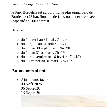
rue du Bocage 33000 Bordeaux
le Parc Bordelais est aujourd’hui le plus grand parc de
Bordeaux (28 ha). Son aire de jeux, totalement rénovée
(capacité de 200 enfants).
Horaires
du 1er avril au 31 mai :
7h- 20h
du 1er juin au 31 août :
7h- 21h
du 1er au 30 septembre :
7h- 20h
du 1er au 31 octobre :
7h- 19h
du 1er novembre au 14 février :
7h- 18h
du 15 février au 31 mars :
7h- 19h
Au même endroit
Ajouter aux favoris
09
Août
2026
06
Sep
2026
13
Sep
2026