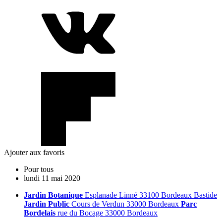
Ajouter aux favoris
Pour tous
lundi
11
mai
2020
Jardin Botanique
Esplanade Linné 33100 Bordeaux Bastide
Jardin Public
Cours de Verdun 33000 Bordeaux
Parc
Bordelais
rue du Bocage 33000 Bordeaux