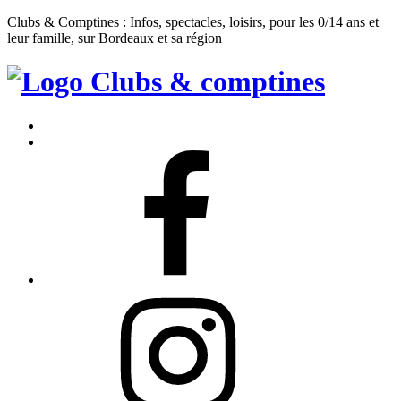
Clubs & Comptines : Infos, spectacles, loisirs, pour les 0/14 ans et
leur famille, sur Bordeaux et sa région
Clubs
&
Accueil
Comptines
Contact
Facebook
Instagram