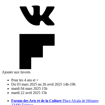
Ajouter aux favoris
Pour les 4 ans et +
Du
03
mars
2025
au
26
avril
2025
14h-19h
mardi
04
mars
2025
15h
mardi
22
avril
2025
15h
Forum des Arts et de la Culture
Place Alcala de Hénares
33400 Talence