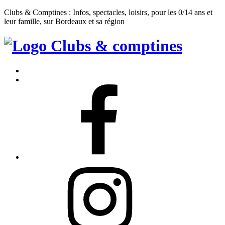
Clubs & Comptines : Infos, spectacles, loisirs, pour les 0/14 ans et
leur famille, sur Bordeaux et sa région
Clubs
&
Accueil
Comptines
Contact
Facebook
Instagram