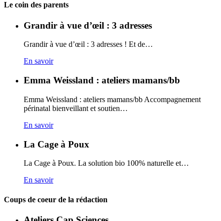
Carto
Le coin des parents
Grandir à vue d’œil : 3 adresses
Grandir à vue d’œil : 3 adresses ! Et de…
En savoir
Emma Weissland : ateliers mamans/bb
Emma Weissland : ateliers mamans/bb Accompagnement
périnatal bienveillant et soutien…
En savoir
La Cage à Poux
La Cage à Poux. La solution bio 100% naturelle et…
En savoir
Coups de coeur de la rédaction
Ateliers Cap Sciences