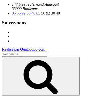
147 bis rue Fernand Audeguil
33000 Bordeaux
05 56 92 30 40
05 56 92 30 40
Suivez-nous
Facebook
Instagram
Youtube
Réalisé par Ouatoodoo.com
Recherche
pour
Recherche
: