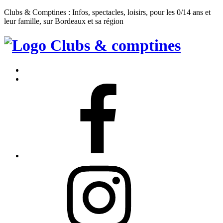
Clubs & Comptines : Infos, spectacles, loisirs, pour les 0/14 ans et
leur famille, sur Bordeaux et sa région
Clubs
&
Accueil
Comptines
Contact
Facebook
Instagram