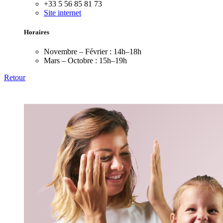
+33 5 56 85 81 73
Site internet
Horaires
Novembre – Février :
14h–18h
Mars – Octobre :
15h–19h
Retour