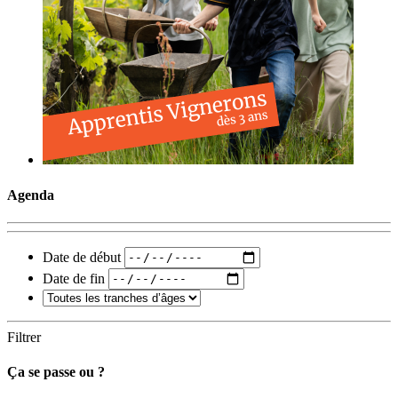
Agenda
Date de début
Date de fin
Filtrer
Ça se passe ou ?