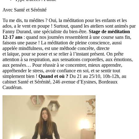
Avec Santé et Sérénité
Tu me dis, tu médites ? Oui, la méditation pour les enfants et les
ados, a le vent en poupe ! Surtout, quand les ateliers sont animés par
Fanny Durand, une spécialiste du bien-être.
Stage de méditation
12-17 ans
: quand nos journées ressemblent à une course sans fin,
faisons une pause ! La méditation de pleine conscience, aussi
appelée mindfulness, est une méthode concrète, directe
et laïque, pour se poser et se relier à l’instant présent. On prête
attention à sa respiration, aux sensations corporelles, aux émotions,
aux pensées… Pour réussir à se concentrer, mieux apprendre,
appréhender le stress, avoir confiance en soi, et se sentir tout
simplement bien !
Quand et où ?
Du 21 au 25/10, 10h-12h, au
cabinet Santé et Sérénité, 246 avenue d’Eysines, Bordeaux
Caudéran.