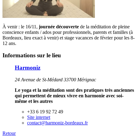
À venir : le 16/11,
journée découverte
de la méditation de pleine
conscience enfants / ados pour professionnels, parents et familles (à
Bordeaux, lieu exact à venir) et stage vacances de février pour les 8-
12 ans.
Informations sur le lieu
Harmoniz
24 Avenue de St-Médard 33700 Mérignac
Le yoga et la méditation sont des pratiques très anciennes
qui permettent de mieux vivre en harmonie avec soi-
même et les autres
+33 6 19 92 72 49
Site internet
contact@harmoniz-bordeaux.fr
Retour