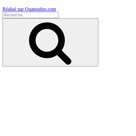
Réalisé par Ouatoodoo.com
Recherche
pour
Recherche
: