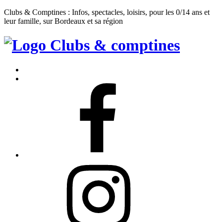
Clubs & Comptines : Infos, spectacles, loisirs, pour les 0/14 ans et
leur famille, sur Bordeaux et sa région
Clubs
&
Accueil
Comptines
Contact
Facebook
Instagram