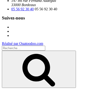
147 bis rue Fernand Audeguil
33000 Bordeaux
05 56 92 30 40
05 56 92 30 40
Suivez-nous
Facebook
Instagram
Youtube
Réalisé par Ouatoodoo.com
Recherche
pour
Recherche
: