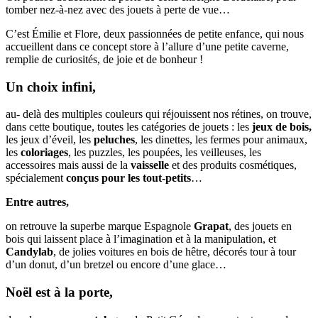
tomber nez-à-nez avec des jouets à perte de vue…
C’est Émilie et Flore, deux passionnées de petite enfance, qui nous
accueillent dans ce concept store à l’allure d’une petite caverne,
remplie de curiosités, de joie et de bonheur !
Un choix infini,
au- delà des multiples couleurs qui réjouissent nos rétines, on trouve,
dans cette boutique, toutes les catégories de jouets : les
jeux de bois,
les jeux d’éveil, les
peluches
, les dinettes, les fermes pour animaux,
les
coloriages
, les puzzles, les poupées, les veilleuses, les
accessoires mais aussi de la
vaisselle
et des produits cosmétiques,
spécialement
conçus pour les tout-petits
…
Entre autres,
on retrouve la superbe marque Espagnole
Grapat
, des jouets en
bois qui laissent place à l’imagination et à la manipulation, et
Candylab
, de jolies voitures en bois de hêtre, décorés tour à tour
d’un donut, d’un bretzel ou encore d’une glace…
Noël est à la porte,