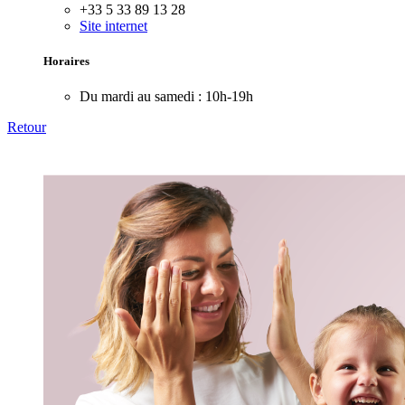
+33 5 33 89 13 28
Site internet
Horaires
Du mardi au samedi :
10h-19h
Retour