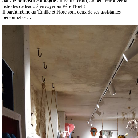
dans le
nouveau catalogue
du Petit Gérard, on peut retrouver la
liste des cadeaux à envoyer au Père-Noël !
Il paraît même qu’Émilie et Flore sont deux de ses assistantes
personnelles…