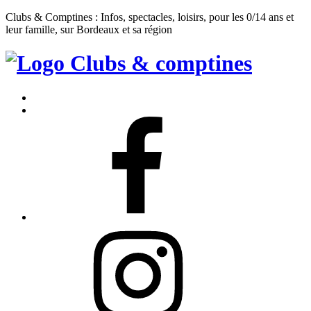
Clubs & Comptines : Infos, spectacles, loisirs, pour les 0/14 ans et
leur famille, sur Bordeaux et sa région
Clubs
&
Accueil
Comptines
Contact
Facebook
Instagram