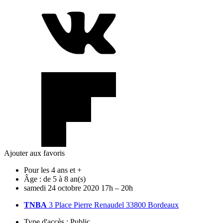
Ajouter aux favoris
Pour les 4 ans et +
Âge :
de 5 à 8 an(s)
samedi
24
octobre
2020
17h – 20h
TNBA
3 Place Pierre Renaudel 33800 Bordeaux
Type d'accès :
Public