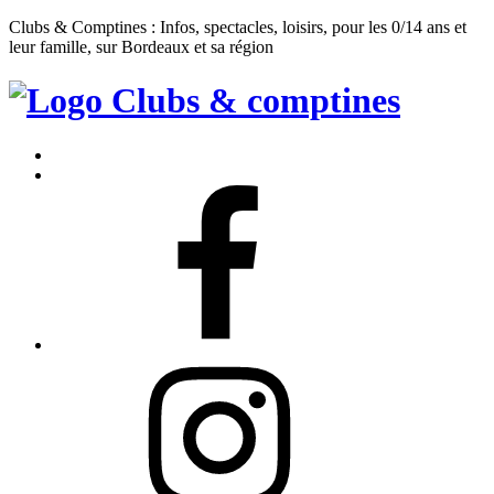
Clubs & Comptines : Infos, spectacles, loisirs, pour les 0/14 ans et
leur famille, sur Bordeaux et sa région
Clubs
&
Accueil
Comptines
Contact
Facebook
Instagram