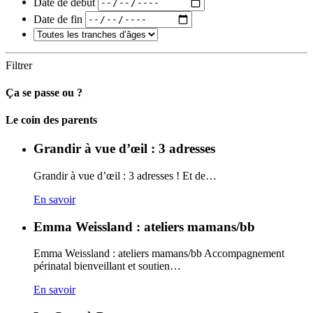
Date de début
Date de fin
Filtrer
Ça se passe ou ?
Carto
Le coin des parents
Grandir à vue d’œil : 3 adresses
Grandir à vue d’œil : 3 adresses ! Et de…
En savoir
Emma Weissland : ateliers mamans/bb
Emma Weissland : ateliers mamans/bb Accompagnement
périnatal bienveillant et soutien…
En savoir