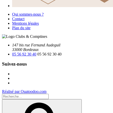
Qui sommes-nous ?
Contact
Mentions légales
Plan du site
147 bis rue Fernand Audeguil
33000 Bordeaux
05 56 92 30 40
05 56 92 30 40
Suivez-nous
Facebook
Instagram
Youtube
Réalisé par Ouatoodoo.com
Recherche
pour
Recherche
: